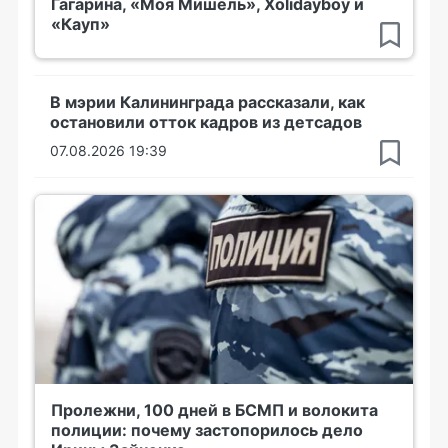
Гагарина, «Моя Мишель», Xolidayboy и
«Кауп»
В мэрии Калининграда рассказали, как
остановили отток кадров из детсадов
07.08.2026 19:39
Пролежни, 100 дней в БСМП и волокита
полиции: почему застопорилось дело