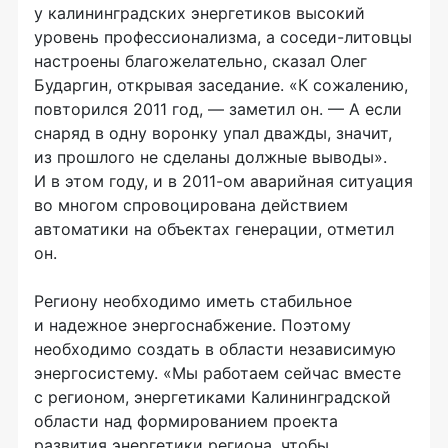
у калининградских энергетиков высокий
уровень профессионализма, а
соседи-литовцы
настроены благожелательно, сказал Олег
Бударгин, открывая заседание. «К сожалению,
повторился 2011 год, — заметил он. — А если
снаряд в одну воронку упал дважды, значит,
из прошлого не сделаны должные выводы».
И в этом году, и в
2011-ом
аварийная ситуация
во многом спровоцирована действием
автоматики на объектах генерации, отметил
он.
Региону необходимо иметь стабильное
и надежное энергоснабжение. Поэтому
необходимо создать в области независимую
энергосистему. «Мы работаем сейчас вместе
с регионом, энергетиками Калининградской
области над формированием проекта
развития энергетики региона, чтобы