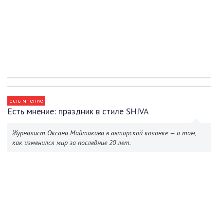
есть мнение
Есть мнение: праздник в стиле SHIVA
Журналист Оксана Майтакова в авторской колонке — о том,
как изменился мир за последние 20 лет.