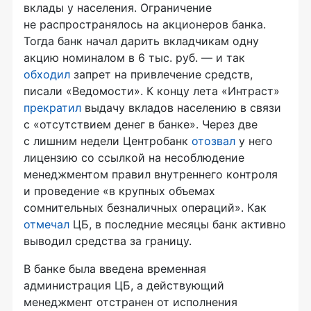
вклады у населения. Ограничение
не распространялось на акционеров банка.
Тогда банк начал дарить вкладчикам одну
акцию номиналом в 6 тыс. руб. — и так
обходил
запрет на привлечение средств,
писали «Ведомости». К концу лета «Интраст»
прекратил
выдачу вкладов населению в связи
с «отсутствием денег в банке». Через две
с лишним недели Центробанк
отозвал
у него
лицензию со ссылкой на несоблюдение
менеджментом правил внутреннего контроля
и проведение «в крупных объемах
сомнительных безналичных операций». Как
отмечал
ЦБ, в последние месяцы банк активно
выводил средства за границу.
В банке была введена временная
администрация ЦБ, а действующий
менеджмент отстранен от исполнения