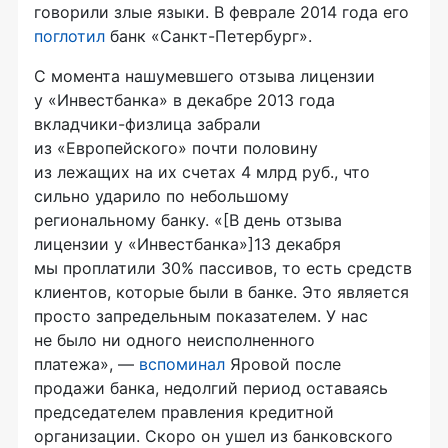
говорили злые языки. В феврале 2014 года его
поглотил
банк «Санкт-Петербург».
С момента нашумевшего отзыва лицензии
у «Инвестбанка» в декабре 2013 года
вкладчики-физлица забрали
из «Европейского» почти половину
из лежащих на их счетах 4 млрд руб., что
сильно ударило по небольшому
региональному банку. «[В день отзыва
лицензии у «Инвестбанка»]13 декабря
мы проплатили 30% пассивов, то есть средств
клиентов, которые были в банке. Это является
просто запредельным показателем. У нас
не было ни одного неисполненного
платежа», —
вспоминал
Яровой после
продажи банка, недолгий период оставаясь
председателем правления кредитной
организации. Скоро он ушел из банковского