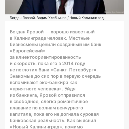
Богдан Яровой. Вадим Хлебников / Новый Калининград.
Богдан Яровой — хорошо известный
в Калининграде человек. Местные
бизнесмены ценили созданный им банк
«Европейский»
за клиентоориентированность
и скорость, пока его в 2014 году
не поглотил банк «Санкт-Петербург».
Знакомые до сих пор в первую очередь
вспоминают экс-банкира как
«приятного человека». Уйдя
из банкинга, Яровой отправился
в свободное, слегка романтичное
плавание по волнам венчурного
капитала, пока его не догнала суровая
банковская реальность. Как выяснил
«Новый Калининград», помимо