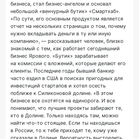
бизнеса, стал бизнес-ангелом и основал
небольшой «венчурный бутик» «Смартхаб».
«По сути, его основным продуктом является
отчет на нескольких страницах о том, почему
нужно вкладывать деньги в ту или иную
компанию», — рассказывает человек, близко
знакомый с тем, как работает сегодняшний
бизнес Ярового. «Бутик» зарабатывает
на комиссии с вложений, которые делают его
клиенты. Последние годы бывший банкир
часто ездил в США в поисках пригодных для
инвестиций стартапов и хотел осесть
поближе к Силиконовой долине. «В этом
бизнесе все охотятся на единорога. И все
понимают, что лучшие проекты забирают те,
кто в Долине. Только находясь там, можно
найти что-то стоящее. Если ты находишься
в России, то к тебе приходят те, кому уже
отказали в Долине. Вероятность выстрелить