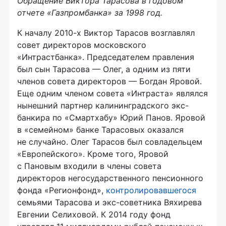
Обращение Виктора Тарасова в годовом
отчете «Газпромбанка» за 1998 год.
К началу 2010-х Виктор Тарасов возглавлял
совет директоров московского
«Интрастбанка». Председателем правления
был сын Тарасова — Олег, а одним из пяти
членов совета директоров — Богдан Яровой.
Еще одним членом совета «Интраста» являлся
нынешний партнер калининградского экс-
банкира по «Смартхабу» Юрий Панов. Яровой
в «семейном» банке Тарасовых оказался
не случайно. Олег Тарасов был совладельцем
«Европейского». Кроме того, Яровой
с Пановым входили в члены совета
директоров негосударственного пенсионного
фонда «Регионфонд»,
контролировавшегося
семьями Тарасова и экс-советника Вяхирева
Евгении Селиховой. К 2014 году фонд