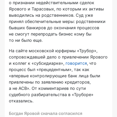
о признании недействительными сделок
Ярового и Тарасовых, по которым их активы
выводились на родственников. Суд уже
принял обеспечительные меры: родственники
бывших банкиров до окончания процессов
не смогут перепродать бизнес кому бы
то ни было еще.
На сайте московской юрфирмы «Трубор»,
сопровождавшей дело о привлечении Ярового
и коллег к «субсидиарке»,
говорится
, что
процесс был «прецедентным», так как
«впервые контролирующие банк лица были
привлечены по заявлению кредиторов,
а не АСВ». От комментариев по сути
судебного разбирательства в «Труборе»
отказались.
Богдан Яровой сначала согласился