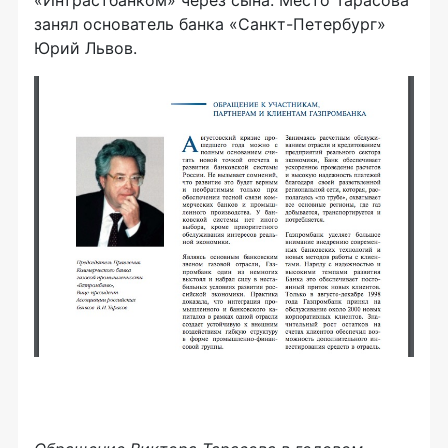
«Интрастбанком» через сына. Место Тарасова
занял основатель банка «Санкт-Петербург»
Юрий Львов.