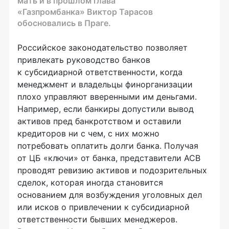
мать и в прошлом глава
«Газпромбанка» Виктор Тарасов
обосновались в Праге.
Российское законодательство позволяет
привлекать руководство банков
к субсидиарной ответственности, когда
менеджмент и владельцы финорганизации
плохо управляют вверенными им деньгами.
Например, если банкиры допустили вывод
активов пред банкротством и оставили
кредиторов ни с чем, с них можно
потребовать оплатить долги банка. Получая
от ЦБ «ключи» от банка, представители АСВ
проводят ревизию активов и подозрительных
сделок, которая иногда становится
основанием для возбуждения уголовных дел
или исков о привлечении к субсидиарной
ответственности бывших менеджеров.