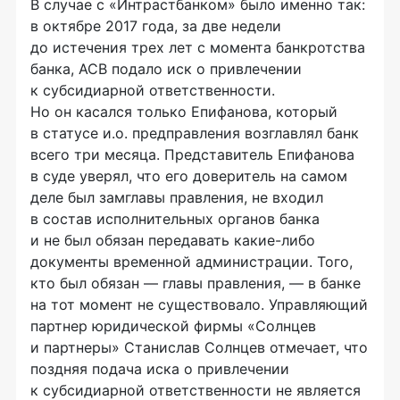
В случае с «Интрастбанком» было именно так:
в октябре 2017 года, за две недели
до истечения трех лет с момента банкротства
банка, АСВ подало иск о привлечении
к субсидиарной ответственности.
Но он касался только Епифанова, который
в статусе и.о. предправления возглавлял банк
всего три месяца. Представитель Епифанова
в суде уверял, что его доверитель на самом
деле был замглавы правления, не входил
в состав исполнительных органов банка
и не был обязан передавать какие-либо
документы временной администрации. Того,
кто был обязан — главы правления, — в банке
на тот момент не существовало. Управляющий
партнер юридической фирмы «Солнцев
и партнеры» Станислав Солнцев отмечает, что
поздняя подача иска о привлечении
к субсидиарной ответственности не является