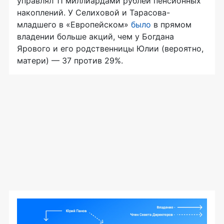
управлял 11 миллиардами рублей пенсионных
накоплений. У Селиховой и Тарасова-
младшего в «Европейском»
было
в прямом
владении больше акций, чем у Богдана
Ярового и его родственницы Юлии (вероятно,
матери) — 37 против 29%.