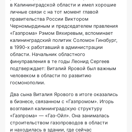
в Калининградской области и имел хорошие
личные связи с на тот момент главой
правительства России Виктором
Черномырдиным и председателем правления
«Газпрома» Рэмом Вяхиревым, вспоминает
калининградский политик Соломон Гинзбург,
в 1990-х работавший в администрации
области. Начальник областного
финуправления в те годы Леонид Сергеев
подтверждает: Виталий Яровой был важным
человеком в области по развитию
госмонополии.
Два сына Виталия Ярового в итоге оказались
в бизнесе, связанном с «Газпромом». Игорь
возглавил калининградскую структуру
«Газпрома» — «Газ-Ойл». Она занималась
строительством газопроводов в области
и находилась в здании, где сейчас