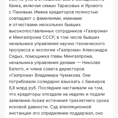
банка, включая семью Тарасовых и Ярового
с Пановым. Имена кредиторов полностью
совпадают с фамилиями, именами
и отчествами нескольких бывших
высокопоставленных сотрудников «Газпрома»
и Мингазпрома СССР, в том числе бывших
начальника управления научно-технического
прогресса и экологии «Газпрома» Александра
Седых, помощника главы Мингазпрома,
начальника управления делами — Николая
Белого, и члена совета директоров
«Газпрома» Владимира Чумакова. Они
потребовали солидарно взыскать с банкиров
6,8 млрд руб. Последние настаивали на том,
что кредиторы опоздали на неделю и подали
заявление позже истечения трехлетнего срока
исковой давности. Суд апелляционной
инстанции это определение поддержал, оно