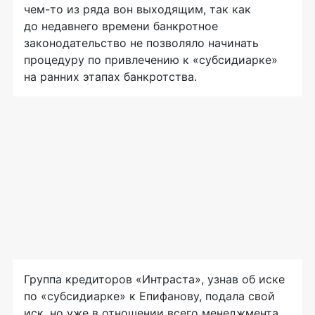
чем-то из ряда вон выходящим, так как
до недавнего времени банкротное
законодательство не позволяло начинать
процедуру по привлечению к «субсидиарке»
на ранних этапах банкротства.
Группа кредиторов «Интраста», узнав об иске
по «субсидиарке» к Епифанову, подала свой
иск, но уже в отношении всего менеджмента