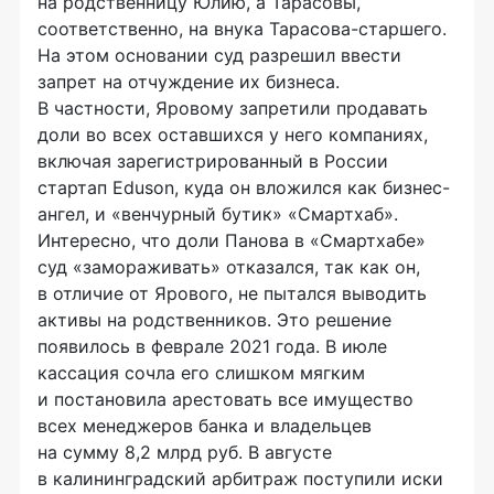
на родственницу Юлию, а Тарасовы,
соответственно, на внука Тарасова-старшего.
На этом основании суд разрешил ввести
запрет на отчуждение их бизнеса.
В частности, Яровому запретили продавать
доли во всех оставшихся у него компаниях,
включая зарегистрированный в России
стартап Eduson, куда он вложился как бизнес-
ангел, и «венчурный бутик» «Смартхаб».
Интересно, что доли Панова в «Смартхабе»
суд «замораживать» отказался, так как он,
в отличие от Ярового, не пытался выводить
активы на родственников. Это решение
появилось в феврале 2021 года. В июле
кассация сочла его слишком мягким
и постановила арестовать все имущество
всех менеджеров банка и владельцев
на сумму 8,2 млрд руб. В августе
в калининградский арбитраж поступили иски