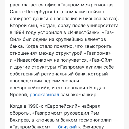
располагается офис «Газпром межрегионгаз
Санкт-Петербург» (эта компания сейчас
собирает деньги с населения и бизнеса за газ).
Второй сын, Богдан, сразу после университета
в 1994 году устроился в «Инвестбанк». «Газ-
Ойл» был одним из крупнейших клиентов
банка. Когда стало понятно, что «выстроить
отношения» между структурой «Газпрома»
и «Инвестбанком» не получается, «Газ-Ойл»
и другие структуры «Газпрома» купили себе
собственный региональный банк, который
впоследствии переименовали
в «Европейский», и его возглавил Богдан
Яровой,
рассказывал
сам экс-банкир.
Когда в 1990-х «Европейский» набирал
обороты, «Газпромом» руководил Рэм
Вяхирев, а ключевым банком госмонополии —
«Газпромбанком» —
близкий
к Вяхиреву