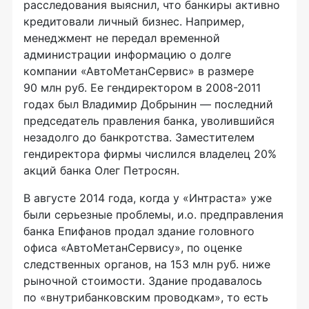
расследования выяснил, что банкиры активно
кредитовали личный бизнес. Например,
менеджмент не передал временной
администрации информацию о долге
компании «АвтоМетанСервис» в размере
90 млн руб. Ее гендиректором в 2008-2011
годах был Владимир Добрынин — последний
председатель правления банка, уволившийся
незадолго до банкротства. Заместителем
гендиректора фирмы числился владелец 20%
акций банка Олег Петросян.
В августе 2014 года, когда у «Интраста» уже
были серьезные проблемы, и.о. предправления
банка Епифанов продал здание головного
офиса «АвтоМетанСервису», по оценке
следственных органов, на 153 млн руб. ниже
рыночной стоимости. Здание продавалось
по «внутрибанковским проводкам», то есть