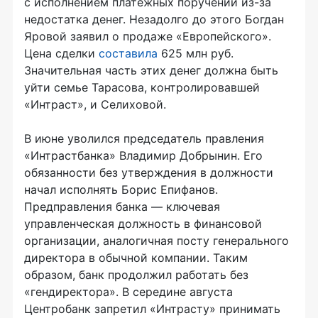
с исполнением платежных поручений из-за
недостатка денег. Незадолго до этого Богдан
Яровой заявил о продаже «Европейского».
Цена сделки
составила
625 млн руб.
Значительная часть этих денег должна быть
уйти семье Тарасова, контролировавшей
«Интраст», и Селиховой.
В июне уволился председатель правления
«Интрастбанка» Владимир Добрынин. Его
обязанности без утверждения в должности
начал исполнять Борис Епифанов.
Предправления банка — ключевая
управленческая должность в финансовой
организации, аналогичная посту генерального
директора в обычной компании. Таким
образом, банк продолжил работать без
«гендиректора». В середине августа
Центробанк запретил «Интрасту» принимать