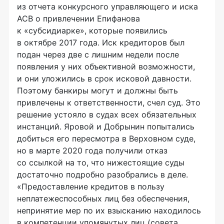
из отчета конкурсного управляющего и иска
АСВ о привлечении Епифанова
к «субсидиарке», которые появились
в октябре 2017 года. Иск кредиторов был
подан через две с лишним недели после
появления у них объективной возможности,
и они уложились в срок исковой давности.
Поэтому банкиры могут и должны быть
привлечены к ответственности, счел суд. Это
решение устояло в судах всех обязательных
инстанций. Яровой и Добрынин попытались
добиться его пересмотра в Верховном суде,
но в марте 2020 года получили отказ
со ссылкой на то, что нижестоящие суды
достаточно подробно разобрались в деле.
«Предоставление кредитов в пользу
неплатежеспособных лиц без обеспечения,
непринятие мер по их взысканию находилось
в компетенции упомянутых лиц (совета