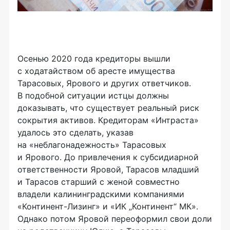
Осенью 2020 года кредиторы вышли
с ходатайством об аресте имущества
Тарасовых, Ярового и других ответчиков.
В подобной ситуации истцы должны
доказывать, что существует реальный риск
сокрытия активов. Кредиторам «Интраста»
удалось это сделать, указав
на «неблагонадежность» Тарасовых
и Ярового. До привлечения к субсидиарной
ответственности Яровой, Тарасов младший
и Тарасов старший с женой совместно
владели калининградскими компаниями
«Континент-Лизинг» и «ИК „Континент“ МК».
Однако потом Яровой переоформил свои доли