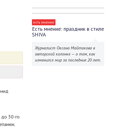
есть мнение
Есть мнение: праздник в стиле
SHIVA
Журналист Оксана Майтакова в
авторской колонке — о том, как
изменился мир за последние 20 лет.
нид
м до
30-го
епанюк.