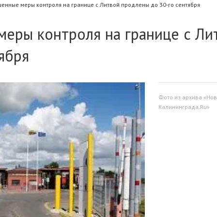
енные меры контроля на границе с Литвой продлены до 30-го сентября
меры контроля на границе с Ли
ября
Фото из архива «Нов
Калининграда.Ru»