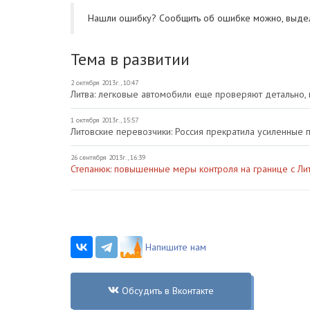
Нашли ошибку? Cообщить об ошибке можно, выде
Тема в развитии
2 октября 2013г., 10:47
Литва: легковые автомобили еще проверяют детально, 
1 октября 2013г., 15:57
Литовские перевозчики: Россия прекратила усиленные 
26 сентября 2013г., 16:39
Степанюк: повышенные меры контроля на границе с Ли
Напишите нам
Обсудить в Вконтакте