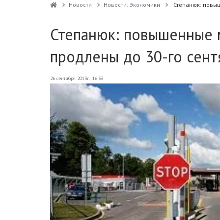
Новости
Новости: Экономики
Степанюк: повыш
Степанюк: повышенные 
продлены до 30-го сент
26 сентября 2013г., 16:39