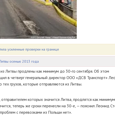
атила усиленные проверки на границе
Литвы осенью 2013 года
 из Литвы продлены как минимум до
30-го
сентября. Об этом
щил в четверг генеральный директор
ООО «ДСВ Транспорт»
Лео
о тех грузов, которые отправляются из Литвы.
 отправителем которых значится Литва, продлятся как миниму
нчится, теперь же сроки перенесли на
30-е
, — пояснил Леонид Ст
х проблем с перевозками из Польши нет».