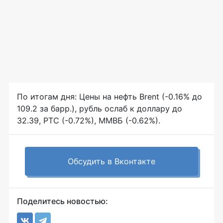
По итогам дня: Цены на нефть Brent (-0.16% до
109.2 за барр.), рубль ослаб к доллару до
32.39, РТС (-0.72%), ММВБ (-0.62%).
Обсудить в Вконтакте
Поделитесь новостью: