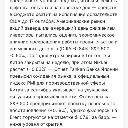
предельного уровня госдолга, чтобы избежать
дефолта, остается на повестке дня — средств
в бюджете хватит на исполнение обязательств
США до 17 октября. Американские рынки
акций завершили вчерашний день снижением:
инвесторы пытались оценить экономическое
влияние прекращения работы правительства и
возможного дефолта (DJIA -0.84%, S&P 500
-0.60%). Сегодня утром биржи в Гонконге и
Китае закрыты на неделю, при этом Nikkei
растет (+0.63%) — Отчет Tankan Банка Японии
превысил ожидания рынка, а официальный
индекс PMI для производственной сферы
Китая за сентябрь указывает на улучшение
ситуации в промышленности. Фьючерсы на
S&P 500 предпринимают попытку небольшого
восстановления (+0.19%), однако фьючерсы на
Brent торгуются на отметке $107.91 за барр. —
ниже уровня открытия.