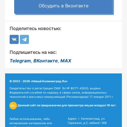
Обсудить в Вконтакте
Поделитесь новостью:
Подпишитесь на нас:
Telegram
,
ВКонтакте
,
MAX
© 2003 - 2026 «Новый Калининград.Ru»
Свидетельство о регистрации СМИ: Эл № ФС77-43520, выдано
Федеральной службой по надзору в сфере связи, информационных
технологий и массовых коммуникаций (Роскомнадзор) 17 января 2011 г.
Данный сайт не предназначен для просмотра лицам младше 18 лет.
18+
Адрес: г. Калининград, ул.
Любое использование, либо
Гаражная, д.2, кабинет 308
копирование материалов или