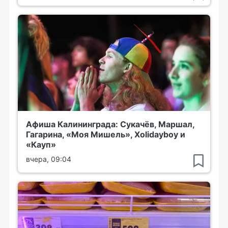
Афиша Калининграда: Сукачёв, Маршал,
Гагарина, «Моя Мишель», Xolidayboy и
«Кауп»
вчера, 09:04