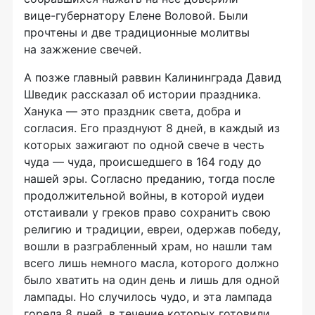
вице-губернатору
Елене Воловой. Были
прочтены и две традиционные молитвы
на зажжение свечей.
А позже главный раввин Калининграда Давид
Шведик рассказал об истории праздника.
Ханука — это праздник света, добра и
согласия. Его празднуют 8 дней, в каждый из
которых зажигают по одной свече в честь
чуда — чуда, происшедшего в 164 году до
нашей эры. Согласно преданию, тогда после
продолжительной войны, в которой иудеи
отстаивали у греков право сохранить свою
религию и традиции, евреи, одержав победу,
вошли в разграбленный храм, но нашли там
всего лишь немного масла, которого должно
было хватить на один день и лишь для одной
лампады. Но случилось чудо, и эта лампада
горела 8 дней, в течение которых готовили