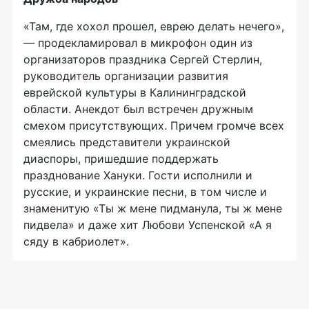
«Там, где хохол прошел, еврею делать нечего»,
— продекламировал в микрофон один из
организаторов праздника Сергей Стерлин,
руководитель организации развития
еврейской культуры в Калининградской
области. Анекдот был встречен дружным
смехом присутствующих. Причем громче всех
смеялись представители украинской
диаспоры, пришедшие поддержать
празднование Хануки. Гости исполнили и
русские, и украинские песни, в том числе и
знаменитую «Ты ж мене пидманула, ты ж мене
пидвела» и даже хит Любови Успенской «А я
сяду в кабриолет».