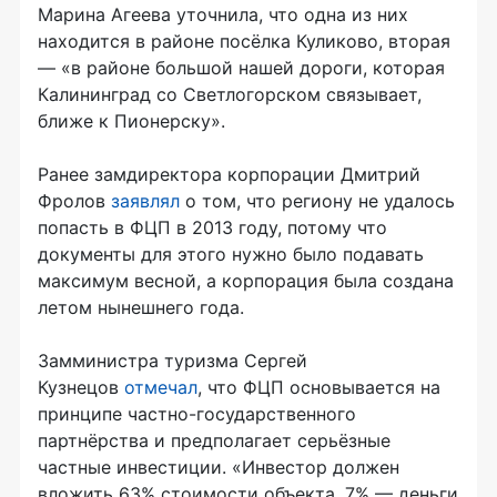
Марина Агеева уточнила, что одна из них
находится в районе посёлка Куликово, вторая
— «в районе большой нашей дороги, которая
Калининград со Светлогорском связывает,
ближе к Пионерску».
Ранее замдиректора корпорации Дмитрий
Фролов
заявлял
о том, что региону не удалось
попасть в ФЦП в 2013 году, потому что
документы для этого нужно было подавать
максимум весной, а корпорация была создана
летом нынешнего года.
Замминистра туризма Сергей
Кузнецов
отмечал
, что ФЦП основывается на
принципе частно-государственного
партнёрства и предполагает серьёзные
частные инвестиции. «Инвестор должен
вложить 63% стоимости объекта, 7% — деньги