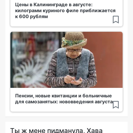
Цены в Калининграде в августе:
килограмм куриного филе приближается
к 600 рублям
Пенсии, новые квитанции и больничные
для самозанятых: нововведения августа
Ты ж мене пидманула, Хава