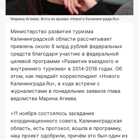
Марина Агеева. Фото из архива «Нового Калининграда.Ru»
Министерство развития туризма
Калининградской области рассчитывает
привлечь около 6 млрд рублей федеральных
средств благодаря участию в федеральной
целевой программе «Развитие въездного и
внутреннего туризма» в 2014-2018 годах. Об
этом, как передаёт корреспондент «Нового
Калининграда.Ru», в ходе встречи с
журналистами в понедельник заявила глава
ведомства Марина Агеева.
«11 ноября состоялось заседание
координационного совета, Калининградская
область, есть протокол, вошла в программу,
наш проект одобрили, причём это был один из