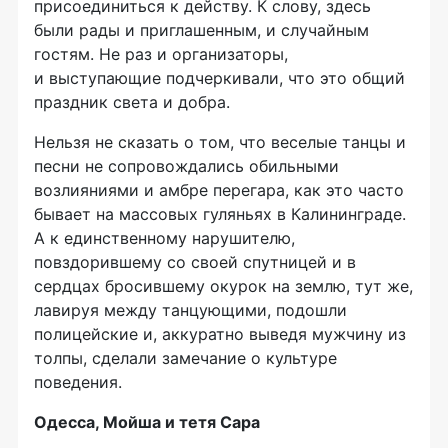
присоединиться к действу. К слову, здесь
были рады и приглашенным, и случайным
гостям. Не раз и организаторы,
и выступающие подчеркивали, что это общий
праздник света и добра.
Нельзя не сказать о том, что веселые танцы и
песни не сопровождались обильными
возлияниями и амбре перегара, как это часто
бывает на массовых гуляньях в Калининграде.
А к единственному нарушителю,
повздорившему со своей спутницей и в
сердцах бросившему окурок на землю, тут же,
лавируя между танцующими, подошли
полицейские и, аккуратно выведя мужчину из
толпы, сделали замечание о культуре
поведения.
Одесса, Мойша и тетя Сара