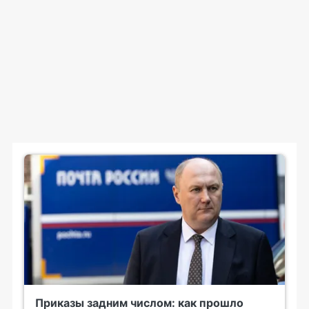
Приказы задним числом: как прошло