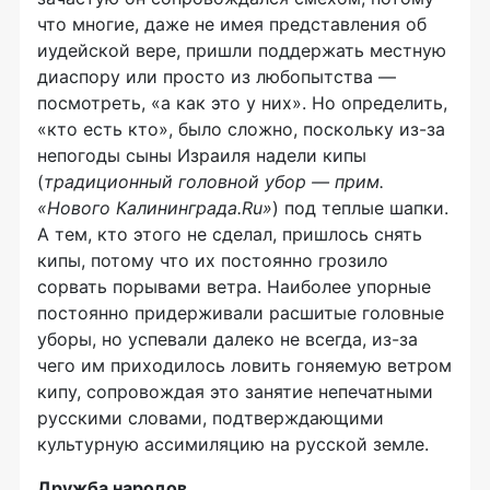
что многие, даже не имея представления об
иудейской вере, пришли поддержать местную
диаспору или просто из любопытства —
посмотреть, «а как это у них». Но определить,
«кто есть кто», было сложно, поскольку
из-за
непогоды сыны Израиля надели кипы
(
традиционный головной убор — прим.
«Нового Калининграда.Ru»
) под теплые шапки.
А тем, кто этого не сделал, пришлось снять
кипы, потому что их постоянно грозило
сорвать порывами ветра. Наиболее упорные
постоянно придерживали расшитые головные
уборы, но успевали далеко не всегда,
из-за
чего им приходилось ловить гоняемую ветром
кипу, сопровождая это занятие непечатными
русскими словами, подтверждающими
культурную ассимиляцию на русской земле.
Дружба народов