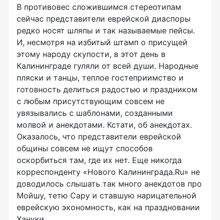
В противовес сложившимся стереотипам
сейчас представители еврейской диаспоры
редко носят шляпы и так называемые пейсы.
И, несмотря на избитый штамп о присущей
этому народу скупости, в этот день в
Калининграде гуляли от всей души. Народные
пляски и танцы, теплое гостеприимство и
готовность делиться радостью и праздником
с любым присутствующим совсем не
увязывались с шаблонами, созданными
молвой и анекдотами. Кстати, об анекдотах.
Оказалось, что представители еврейской
общины совсем не ищут способов
оскорбиться там, где их нет. Еще никогда
корреспонденту «Нового Калининграда.Ru» не
доводилось слышать так много анекдотов про
Мойшу, тетю Сару и ставшую нарицательной
еврейскую экономность, как на праздновании
Хануки.