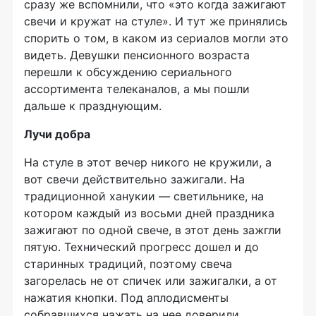
сразу же вспомнили, что «это когда зажигают
свечи и кружат на стуле». И тут же принялись
спорить о том, в каком из сериалов могли это
видеть. Девушки пенсионного возраста
перешли к обсуждению сериального
ассортимента телеканалов, а мы пошли
дальше к празднующим.
Лучи добра
На стуле в этот вечер никого не кружили, а
вот свечи действительно зажигали. На
традиционной ханукии — светильнике, на
котором каждый из восьми дней праздника
зажигают по одной свече, в этот день зажгли
пятую. Технический прогресс дошел и до
старинных традиций, поэтому свеча
загорелась не от спичек или зажигалки, а от
нажатия кнопки. Под аплодисменты
собравшихся нажать на нее доверили