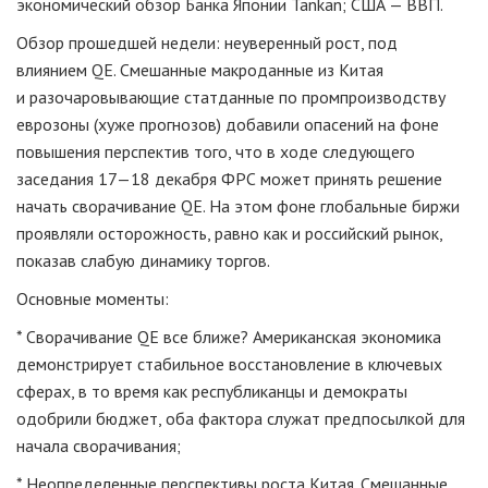
экономический обзор Банка Японии Tankan; США — ВВП.
Обзор прошедшей недели: неуверенный рост, под
влиянием QE. Смешанные макроданные из Китая
и разочаровывающие статданные по промпроизводству
еврозоны (хуже прогнозов) добавили опасений на фоне
повышения перспектив того, что в ходе следующего
заседания
17—18 декабря
ФРС может принять решение
начать сворачивание QE. На этом фоне глобальные биржи
проявляли осторожность, равно как и российский рынок,
показав слабую динамику торгов.
Основные моменты:
* Сворачивание QE все ближе? Американская экономика
демонстрирует стабильное восстановление в ключевых
сферах, в то время как республиканцы и демократы
одобрили бюджет, оба фактора служат предпосылкой для
начала сворачивания;
* Неопределенные перспективы роста Китая. Смешанные