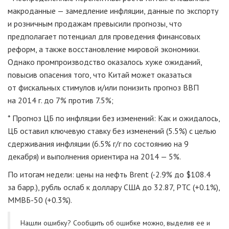
макроданные — замедление инфляции, данные по экспорту
и розничным продажам превысили прогнозы, что
предполагает потенциал для проведения финансовых
реформ, а также восстановление мировой экономики.
Однако промпроизводство оказалось хуже ожиданий,
повысив опасения того, что Китай может оказаться
от фискальных стимулов и/или понизить прогноз ВВП
на 2014 г. до 7% против 7.5%;
* Прогноз ЦБ по инфляции без изменений: Как и ожидалось,
ЦБ оставил ключевую ставку без изменений (5.5%) с целью
сдерживания инфляции (6.5%
г/г
по состоянию на 9
декабря) и выполнения ориентира на 2014 — 5%.
По итогам недели: цены на нефть Brent (-2.9% до $108.4
за барр.), рубль ослаб к доллару США до 32.87, РТС (+0.1%),
ММВБ-50
(+0.3%).
Нашли ошибку? Cообщить об ошибке можно, выделив ее и