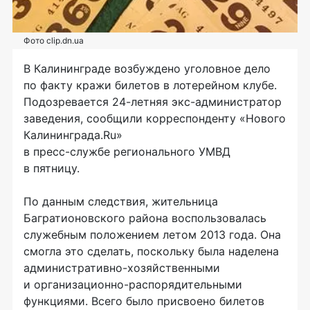
Фото clip.dn.ua
В Калининграде возбуждено уголовное дело
по факту кражи билетов в лотерейном клубе.
Подозревается
24-летняя
экс-администратор
заведения, сообщили корреспонденту «Нового
Калининграда.Ru»
в
пресс-службе
регионального УМВД
в пятницу.
По данным следствия, жительница
Багратионовского района воспользовалась
служебным положением летом 2013 года. Она
смогла это сделать, поскольку была наделена
административно-хозяйственными
и
организационно-распорядительными
функциями. Всего было присвоено билетов