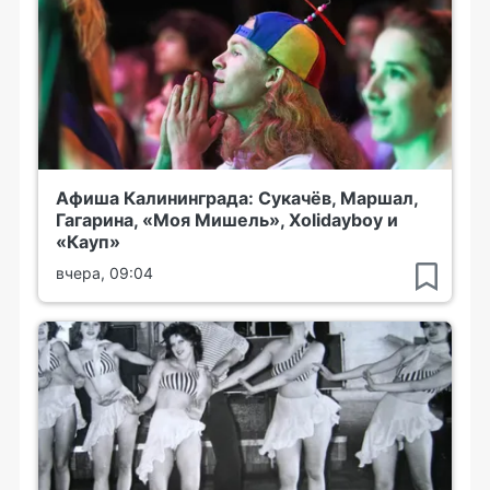
Афиша Калининграда: Сукачёв, Маршал,
Гагарина, «Моя Мишель», Xolidayboy и
«Кауп»
вчера, 09:04