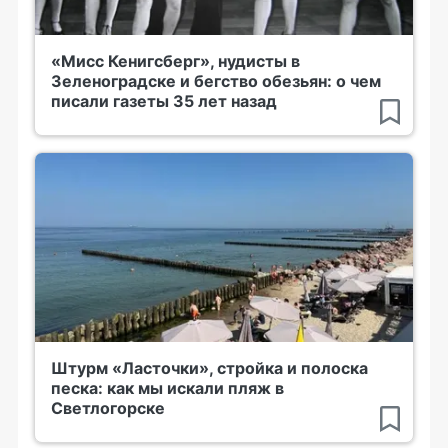
«Мисс Кенигсберг», нудисты в
Зеленоградске и бегство обезьян: о чем
писали газеты 35 лет назад
Штурм «Ласточки», стройка и полоска
песка: как мы искали пляж в
Светлогорске