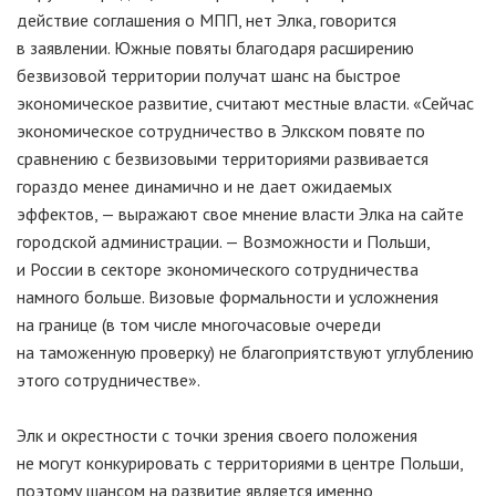
действие соглашения о МПП, нет Элка, говорится
в заявлении. Южные повяты благодаря расширению
безвизовой территории получат шанс на быстрое
экономическое развитие, считают местные власти. «Сейчас
экономическое сотрудничество в Элкском повяте по
сравнению с безвизовыми территориями развивается
гораздо менее динамично и не дает ожидаемых
эффектов, — выражают свое мнение власти Элка на сайте
городской администрации. — Возможности и Польши,
и России в секторе экономического сотрудничества
намного больше. Визовые формальности и усложнения
на границе (в том числе многочасовые очереди
на таможенную проверку) не благоприятствуют углублению
этого сотрудничестве».
Элк и окрестности с точки зрения своего положения
не могут конкурировать с территориями в центре Польши,
поэтому шансом на развитие является именно