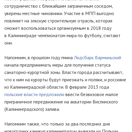
сотрудничество с ближайшим заграничным соседом,
уверены местные чиновники. Участие в МПП выгодно
повлияет на элкскую строительную отрасль, которая
сможет воспользоваться организуемым в 2018 году
в Калининграде чемпионатом мира по футболу, считают
они.
Напомним, в прошлом году гмина
Лидсбарк Варминьский
начала предпринимать меры для получения статуса
санаторно-курортной
зоны. Власти города рассчитывают,
что к ним на курорты будут приезжать и поляки, и россияне
из Калининградской области. В феврале 2013 года
польские власти предложили
ввести безвизовое малое
приграничное передвижение на акватории Вислинского
(Калининградского) залива.
Напомним также, что только за два последних дня
новогодних каникул калининградцы вывезли из Польши