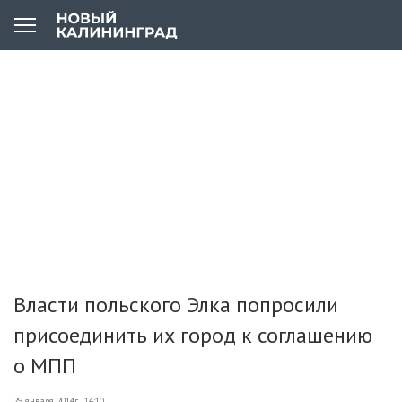
Власти польского Элка попросили
присоединить их город к соглашению
о МПП
29 января 2014г., 14:10