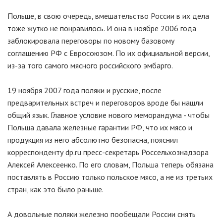
Польше, в свою очередь, вмешательство России в их дела
тоже жутко не понравилось. И она в ноябре 2006 года
заблокировала переговоры по новому базовому
соглашению РФ с Евросоюзом. По их официальной версии,
из-за того самого мясного российского эмбарго.
19 ноября 2007 года поляки и русские, после
предварительных встреч и переговоров вроде бы нашли
общий язык. Главное условие нового меморандума - чтобы
Польша давала железные гарантии РФ, что их мясо и
продукция из него абсолютно безопасна, пояснил
корреспонденту dp.ru пресс-секретарь Россельхознадзора
Алексей Алексеенко. По его словам, Польша теперь обязана
поставлять в Россию только польское мясо, а не из третьих
стран, как это было раньше.
А довольные поляки железно пообещали России снять