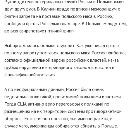
Руководители ветеринарных служб России и Польши жмут
друг другу руки. В Калининграде подписан меморандум о
снятии запрета на поставки польского мяса в Россию,
сообщили dp.ru в Россельхознадзоре. В Польше, между тем,
во всю свирепствует птичий грипп.
Эмбарго длилось больше двух лет. Как уже писал dp.ru, к
полному запрету поставок польского мяса Россия прибегла,
согласно официальной версии российских властей, из-за
грубых нарушений ветеринарного законодательства и
фальсификаций поставок.
А по неофициальным данным, Россия была очень
недовольна политикой, проводимой польскими властями.
Тогда США активно вело переговоры с поляками по
размещению на их территории системы противоракетной
обороны. Естественно понятно, чьи именно ракеты, в
случае чего, американцы собираются сбивать в Польше.