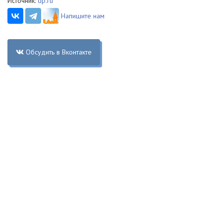
Источник:
dp.ru
Напишите нам
Обсудить в Вконтакте