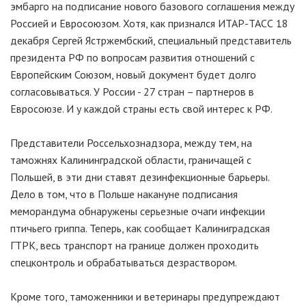
эмбарго на подписание нового базового соглашения между
Россией и Евросоюзом. Хотя, как признался ИТАР-ТАСС 18
декабря Сергей Ястржембский, специальный представитель
президента РФ по вопросам развития отношений с
Европейским Союзом, новый документ будет долго
согласовываться. У России - 27 стран – партнеров в
Евросоюзе. И у каждой страны есть свой интерес к РФ.
Представители Россельхознадзора, между тем, на
таможнях Калининградской области, граничащей с
Польшей, в эти дни ставят дезинфекционные барьеры.
Дело в том, что в Польше накануне подписания
меморандума обнаружены серьезные очаги инфекции
птичьего гриппа. Теперь, как сообщает Калиниградская
ГТРК, весь транспорт на границе должен проходить
спецконтроль и обрабатываться дезраствором.
Кроме того, таможенники и ветеринары предупреждают