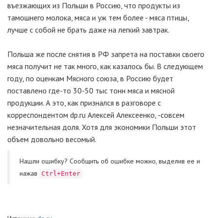
въезжающих из Польши в Россию, что продукты из
тамошнего молока, мяса и уж тем более - мяса птицы,
лучше с собой не брать даже на легкий завтрак.
Польша же после снятия в РФ запрета на поставки своего
мяса получит не так много, как казалось бы. В следующем
году, по оценкам Мясного союза, в Россию будет
поставлено где-то 30-50 тыс тонн мяса и мясной
продукции. А это, как признался в разговоре с
корреспондентом dp.ru Алексей Алексеенко, -совсем
незначительная доля. Хотя для экономики Польши этот
объем довольно весомый.
Нашли ошибку? Cообщить об ошибке можно, выделив ее и
нажав
Ctrl+Enter