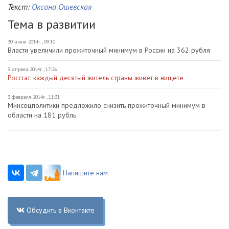
Текст:
Оксана Ошевская
Тема в развитии
30 июня 2014г., 09:10
Власти увеличили прожиточный минимум в России на 362 рубля
9 апреля 2014г., 17:26
Росстат: каждый десятый житель страны живет в нищете
3 февраля 2014г., 11:31
Минсоцполитики предложило снизить прожиточный минимум в
области на 181 рубль
Напишите нам
Обсудить в Вконтакте