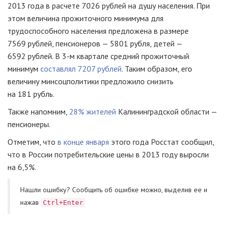
2013 года в расчете 7026 рублей на душу населения. При
этом величина прожиточного минимума для
трудоспособного населения предложена в размере
7569 рублей, пенсионеров — 5801 рубля, детей —
6592 рублей. В
3-м
квартале средний прожиточный
минимум
составлял 7207 рублей
. Таким образом, его
величину минсоцполитики предложило снизить
на 181 рубль.
Также напомним,
28% жителей
Калининградской области —
пенсионеры.
Отметим, что
в конце января
этого года Росстат сообщил,
что в России потребительские цены в 2013 году выросли
на 6,5%.
Нашли ошибку? Cообщить об ошибке можно, выделив ее и
нажав
Ctrl+Enter