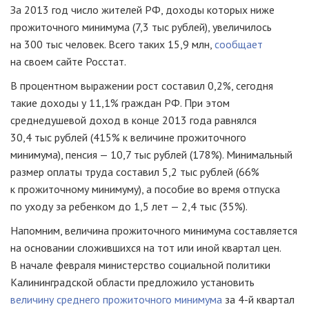
За 2013 год число жителей РФ, доходы которых ниже
прожиточного минимума (7,3 тыс рублей), увеличилось
на 300 тыс человек. Всего таких 15,9 млн,
сообщает
на своем сайте Росстат.
В процентном выражении рост составил 0,2%, сегодня
такие доходы у 11,1% граждан РФ. При этом
среднедушевой доход в конце 2013 года равнялся
30,4 тыс рублей (415% к величине прожиточного
минимума), пенсия — 10,7 тыс рублей (178%). Минимальный
размер оплаты труда составил 5,2 тыс рублей (66%
к прожиточному минимуму), а пособие во время отпуска
по уходу за ребенком до 1,5 лет — 2,4 тыс (35%).
Напомним, величина прожиточного минимума составляется
на основании сложившихся на тот или иной квартал цен.
В начале февраля министерство социальной политики
Калининградской области предложило установить
величину среднего прожиточного минимума
за
4-й
квартал