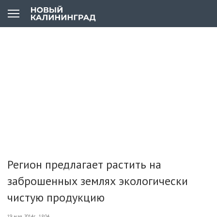
Регион предлагает растить на
заброшенных землях экологически
чистую продукцию
19 мая 2014г., 18:04