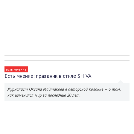
есть мнение
Есть мнение: праздник в стиле SHIVA
Журналист Оксана Майтакова в авторской колонке — о том,
как изменился мир за последние 20 лет.