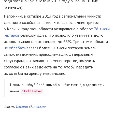
года засеяно 196 тыс га (в 2013 году было на 10 тыс
га меньше).
Напомним, в октябре 2013 года региональный министр
сельского хозяйства заявил, что за последние три года
в Калининградской области возвращено в оборот
78 тысяч
гектаров
сельхозугодий, что позволило увеличить долю
использования сельхозземель до 65%. При этом в области
не обрабатывается
более 14 тысяч гектаров земель
сельхозназначения, принадлежащих федеральным
структурам; как заявляют в министерстве, получить
согласие от этих ведомств на то, чтобы передать
их хотя бы на аренду, невозможно.
Нашли ошибку? Cообщить об ошибке можно, выделив ее и
нажав
Ctrl+Enter
Текст:
Оксана Ошевская