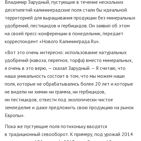
Владимир Зарудный, пустующие в течение нескольких
десятилетий калининградские поля стали бы идеальной
территорией для выращивания продукции без минеральных
удобрений, пестицидов и гербицидов. Он заявил об этом
на своей
пресс-конференции
в понедельник, передает
корреспондент «Нового Калининграда.Ru».
«Вот это очень интересно: использование натуральных
удобрений (навоза, перегноя, торфа) вместо минеральных,
я очень в это верю, — сказал Зарудный. — Я считаю, что
наша уникальность состоит в том, что мы можем наши
поля, которые не обрабатывались более 20 лет и которые
не видели ни химии ни грамма, ни гербицидов,
ни пестицидов, отвести под экологически чистое
земледелие и даже предложить свою продукцию на рынок
Европы».
Пока же пустующие поля потихоньку вводятся
в традиционный севооборот. К примеру, под урожай 2014