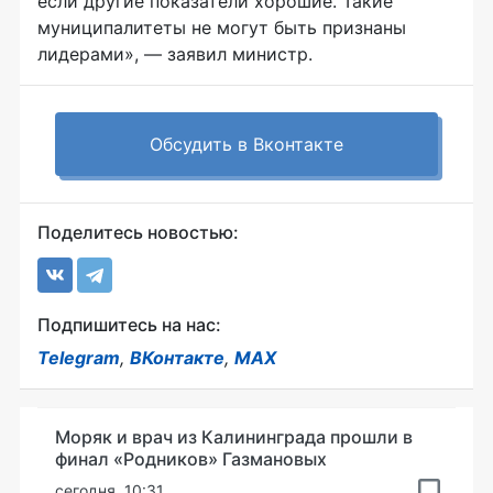
если другие показатели хорошие. Такие
муниципалитеты не могут быть признаны
лидерами», — заявил министр.
Обсудить в Вконтакте
Поделитесь новостью:
Подпишитесь на нас:
Telegram
,
ВКонтакте
,
MAX
Моряк и врач из Калининграда прошли в
финал «Родников» Газмановых
сегодня, 10:31