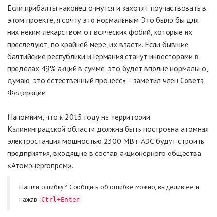
Если прибалты наконец очнутся и захотят поучаствовать в
этом проекте, я сочту это нормальным. Это было бы для
них неким лекарством от всяческих фобий, которые их
преследуют, по крайней мере, их власти. Если бывшие
балтийские республики и Германия станут инвесторами в
пределах 49% акций в сумме, это будет вполне нормально,
думаю, это естественный процесс», - заметил член Совета
Федерации.
Напомним, что к 2015 году на территории
Калининградской области должна быть построена атомная
электростанция мощностью 2300 МВт. АЭС будут строить
предприятия, входящие в состав акционерного общества
«Атомэнергопром».
Нашли ошибку? Cообщить об ошибке можно, выделив ее и
нажав
Ctrl+Enter