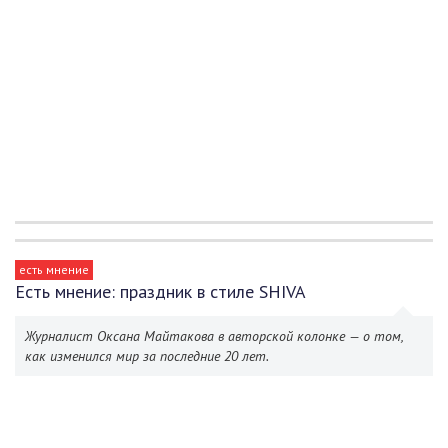
есть мнение
Есть мнение: праздник в стиле SHIVA
Журналист Оксана Майтакова в авторской колонке — о том,
как изменился мир за последние 20 лет.