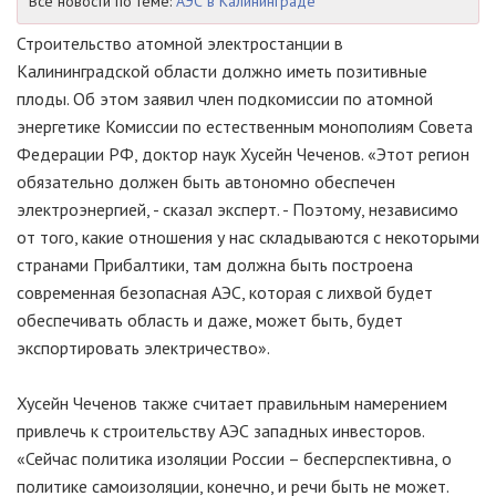
Все новости по теме:
АЭС в Калининграде
Строительство атомной электростанции в
Калининградской области должно иметь позитивные
плоды. Об этом заявил член подкомиссии по атомной
энергетике Комиссии по естественным монополиям Совета
Федерации РФ, доктор наук Хусейн Чеченов. «Этот регион
обязательно должен быть автономно обеспечен
электроэнергией, - сказал эксперт. - Поэтому, независимо
от того, какие отношения у нас складываются с некоторыми
странами Прибалтики, там должна быть построена
современная безопасная АЭС, которая с лихвой будет
обеспечивать область и даже, может быть, будет
экспортировать электричество».
Хусейн Чеченов также считает правильным намерением
привлечь к строительству АЭС западных инвесторов.
«Сейчас политика изоляции России – бесперспективна, о
политике самоизоляции, конечно, и речи быть не может.