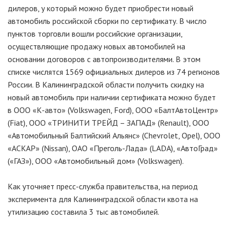
дилеров, у который можно будет приобрести новый
автомобиль российской сборки по сертификату. В число
пунктов торговли вошли российские организации,
осуществляющие продажу новых автомобилей на
основании договоров с автопроизводителями. В этом
списке числятся 1569 официальных дилеров из 74 регионов
России. В Калининградской области получить скидку на
новый автомобиль при наличии сертификата можно будет
в ООО «К-авто» (Volkswagen, Ford), ООО «БалтАвтоЦентр»
(Fiat), ООО «ТРИНИТИ ТРЕЙД – ЗАПАД» (Renault), ООО
«Автомобильный Балтийский Альянс» (Chevrolet, Opel), ООО
«АСКАР» (Nissan), ОАО «Преголь-Лада» (LADA), «АвтоГрад»
(«ГАЗ»), ООО «Автомобильный дом» (Volkswagen).
Как уточняет пресс-служба правительства, на период
эксперимента для Калининградской области квота на
утилизацию составила 3 тыс автомобилей.