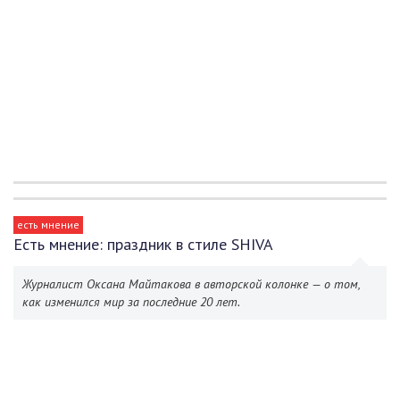
есть мнение
Есть мнение: праздник в стиле SHIVA
Журналист Оксана Майтакова в авторской колонке — о том,
как изменился мир за последние 20 лет.