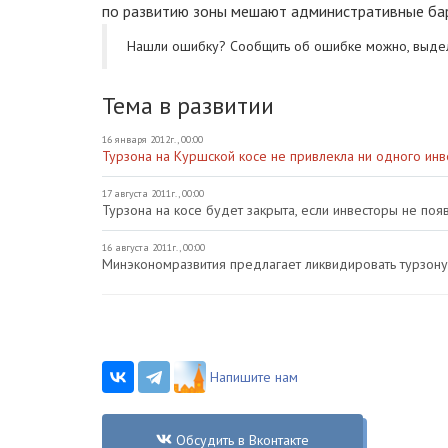
по развитию зоны мешают административные ба
Нашли ошибку? Cообщить об ошибке можно, выде
Тема в развитии
16 января 2012г., 00:00
Турзона на Куршской косе не привлекла ни одного инв
17 августа 2011г., 00:00
Турзона на косе будет закрыта, если инвесторы не поя
16 августа 2011г., 00:00
Минэкономразвития предлагает ликвидировать турзону
Напишите нам
Обсудить в Вконтакте