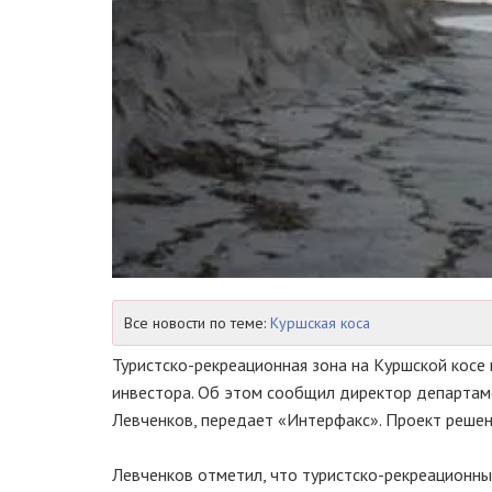
Все новости по теме:
Куршская коса
Туристско-рекреационная
зона на Куршской косе 
инвестора. Об этом сообщил директор департа
Левченков, передает «Интерфакс». Проект решени
Левченков отметил, что
туристско-рекреационн