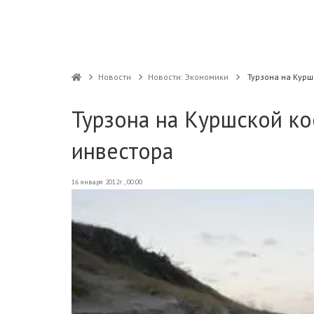
Новости
Новости: Экономики
Турзона на Курш
Турзона на Куршской ко
инвестора
16 января 2012г., 00:00