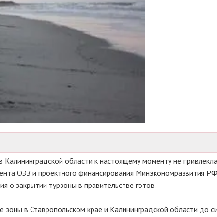
в Калининградской области к настоящему моменту не привлекла
мента ОЭЗ и проектного финансирования Минэкономразвития Р
я о закрытии турзоны в правительстве готов.
ые
зоны в Ставропольском крае и Калининградской области до с