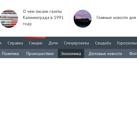
О чём писали газеты
Калининграда в 1991
Главные новости дня
году
м
Справка
Скидки
Дети
Спецпроекты
Свадьба
Гороскопы
Политика
Происшествия
Экономика
Деловые новости
Фот