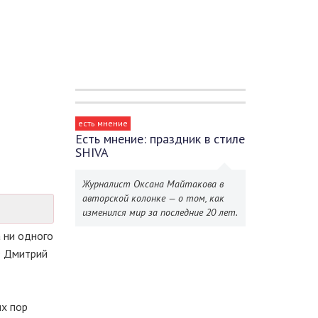
есть мнение
Есть мнение: праздник в стиле
SHIVA
Журналист Оксана Майтакова в
авторской колонке — о том, как
изменился мир за последние 20 лет.
 ни одного
Ф Дмитрий
их пор