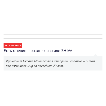
есть мнение
Есть мнение: праздник в стиле SHIVA
Журналист Оксана Майтакова в авторской колонке — о том,
как изменился мир за последние 20 лет.