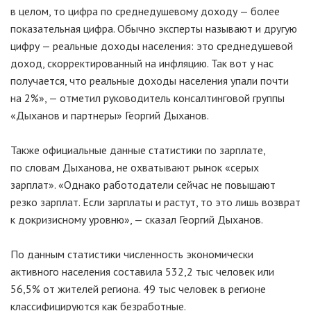
в целом, то цифра по среднедушевому доходу — более
показательная цифра. Обычно эксперты называют и другую
цифру — реальные доходы населения: это среднедушевой
доход, скорректированный на инфляцию. Так вот у нас
получается, что реальные доходы населения упали почти
на 2%», — отметил руководитель консалтинговой группы
«Дыханов и партнеры» Георгий Дыханов.
Также официальные данные статистики по зарплате,
по словам Дыханова, не охватывают рынок «серых
зарплат». «Однако работодатели сейчас не повышают
резко зарплат. Если зарплаты и
растут, то
это лишь возврат
к докризисному уровню», — сказал Георгий Дыханов.
По данным статистики численность экономически
активного населения составила 532,2 тыс человек или
56,5% от жителей региона. 49 тыс человек в регионе
классифицируются как безработные.