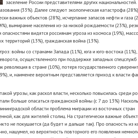
заселение России представителями других национальностей.
разования (33%). Далее следуют экологическая катастрофа (28%)
ски важных объектов (28%), исчерпание запасов нефти и газа (2
4%), вымирание населения
из-за
низкой рождаемости (23%), рез
 опасностями видятся россиянам угроза из космоса (19%), масс
х территорий (13%), гражданская война (13%).
роз: войны со странами Запада (11%), юга и
юго-востока
(11%),
еворота, осуществленного при поддержке западных спецслужб 
ак революция в стране (10%), потеря государственного суверени
 (9%), и, наименее вероятным представляется приход к власти ф
такой угрозы, как раскол власти, несколько повысилась среди ро
стали больше опасаться гражданской войны (с 7 до 13%) Наскол
алининградской области проблема миграции из восточных стран
ненной, как для жителей столиц. На стратегически важные объек
кто не покушается (да будет и дальше так). Про опасность из 
ечно, нашумел, но вероятность повторного его появления немног