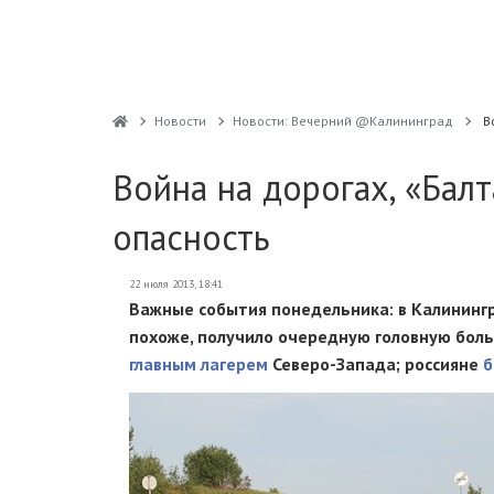
Новости
Новости: Вечерний @Калининград
В
Война на дорогах, «Балт
опасность
22 июля 2013, 18:41
Важные события понедельника: в Калинин
похоже, получило очередную головную боль
главным лагерем
Северо-Запада
; россияне
б