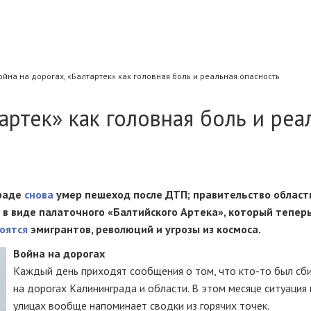
ойна на дорогах, «Балтартек» как головная боль и реальная опасность
артек» как головная боль и реа
граде
снова
умер пешеход после ДТП;
правительство област
 в виде палаточного «Балтийского Артека», который теперь
оятся
эмигрантов, революций и угрозы из космоса.
Война на дорогах
Каждый день приходят сообщения о том, что
кто-то
был сб
на дорогах Калининграда и области. В этом месяце ситуация
улицах вообще напоминает сводки из горячих точек.