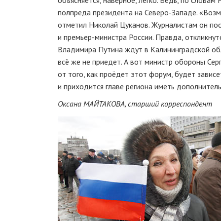
объясняется, наверное, легко. Ведь, по словам
полпреда президента на
Северо-Западе
. «Воз
отметил Николай Цуканов. Журналистам он пос
и
премьер-министра
России. Правда, откликнутс
Владимира Путина ждут в Калининградской обл
всё же не приедет. А вот министр обороны Сер
от того, как проёдет этот форум, будет завис
и приходится главе региона иметь дополнител
Оксана МАЙТАКОВА, старший корреспондент