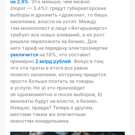
на 2,6%
. Это меньше, чем можно
(порог — 3,4%): грядут губернаторские
выборы и дразнить «дракона», то бишь
население, власти не хотят. Между
тем монополист в лице «Янтарьэнерго»
требует все новых вливаний, и их рост
решили переложить на бизнес. Для
него тариф на передачу электроэнергии
увеличится
на 10%, что составит
примерно
2 млрд рублей
. Фокус в том,
что эти траты в итоге все равно
понесет население, которому придется
просто больше платить за товары
и услуги. Но а) это произойдет
не одномоментно и после выборов, б)
виноваты будут не власти, а бизнес.
Изящно, правда? Теперь к другим,
местами таким же элегантным
новостям понедельника.