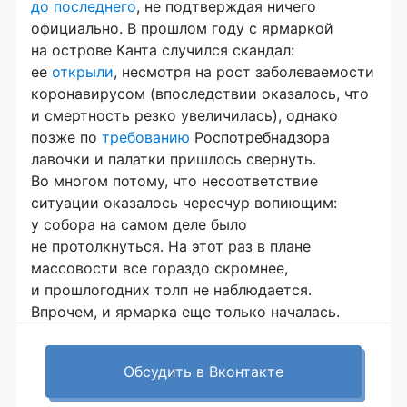
до последнего
, не подтверждая ничего
официально. В прошлом году с ярмаркой
на острове Канта случился скандал:
ее
открыли
, несмотря на рост заболеваемости
коронавирусом (впоследствии оказалось, что
и смертность резко увеличилась), однако
позже по
требованию
Роспотребнадзора
лавочки и палатки пришлось свернуть.
Во многом потому, что несоответствие
ситуации оказалось чересчур вопиющим:
у собора на самом деле было
не протолкнуться. На этот раз в плане
массовости все гораздо скромнее,
и прошлогодних толп не наблюдается.
Впрочем, и ярмарка еще только началась.
Обсудить в Вконтакте