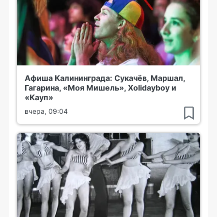
Афиша Калининграда: Сукачёв, Маршал,
Гагарина, «Моя Мишель», Xolidayboy и
«Кауп»
вчера, 09:04