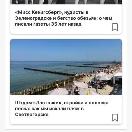
«Мисс Кенигсберг», нудисты в
Зеленоградске и бегство обезьян: о чем
писали газеты 35 лет назад
Штурм «Ласточки», стройка и полоска
песка: как мы искали пляж в
Светлогорске