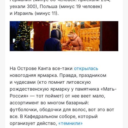
уехали 300), Польша (минус 19 человек)
и Израиль (минус 11).
На Острове Канта все-таки
открылась
новогодняя ярмарка. Правда, праздником
и чудесами (кто помнит литовскую
рождественскую ярмарку у памятника «Мать-
Россия» — тот поймет) от нее веет мало,
ассортимент во многом базарный:
футболочки, ободочки для волос, вот это вот
все. В Кафедральном соборе, который
организует действо,
«темнили»