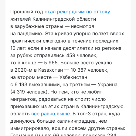
Прошлый год
стал рекордным по оттоку
жителей Калининградской области
в зарубежные страны — несмотря
на пандемию. Эта кривая упорно ползет вверх
практически ежегодно в течение последних
10 лет: если в начале десятилетки из региона
за рубеж отправились 459 человек,
то в конце — 5 965. Больше всего уехало
в 2020-м в Казахстан — 10 387 человек,
на втором месте — Узбекистан
с 6 193 выехавшими, на третьем — Украина
(4 319 человек). Но тем, кто не любит
мигрантов, радоваться не стоит: число
приехавших из этих стран в Калининградскую
область
все равно выше
. В топ-3 стран, куда
двинулось больше калининградцев, чем
иммигрировало, вошли совсем другие страны:
Германия (минус 66 человек: приехали 234,