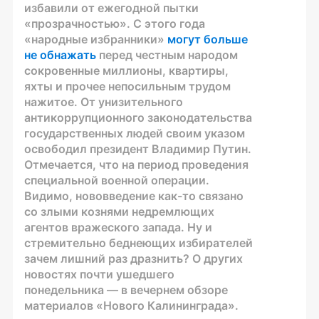
избавили от ежегодной пытки
«прозрачностью». С этого года
«народные избранники»
могут больше
не обнажать
перед честным народом
сокровенные миллионы, квартиры,
яхты и прочее непосильным трудом
нажитое. От унизительного
антикоррупционного законодательства
государственных людей своим указом
освободил президент Владимир Путин.
Отмечается, что на период проведения
специальной военной операции.
Видимо, нововведение как-то связано
со злыми кознями недремлющих
агентов вражеского запада. Ну и
стремительно беднеющих избирателей
зачем лишний раз дразнить? О других
новостях почти ушедшего
понедельника — в вечернем обзоре
материалов «Нового Калининграда».