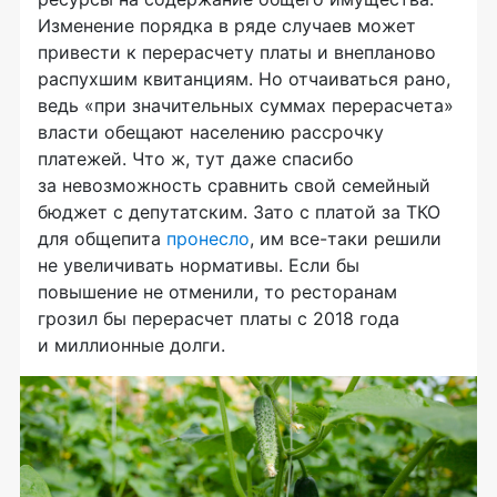
Изменение порядка в ряде случаев может
привести к перерасчету платы и внепланово
распухшим квитанциям. Но отчаиваться рано,
ведь «при значительных суммах перерасчета»
власти обещают населению рассрочку
платежей. Что ж, тут даже спасибо
за невозможность сравнить свой семейный
бюджет с депутатским. Зато с платой за ТКО
для общепита
пронесло
, им все-таки решили
не увеличивать нормативы. Если бы
повышение не отменили, то ресторанам
грозил бы перерасчет платы с 2018 года
и миллионные долги.