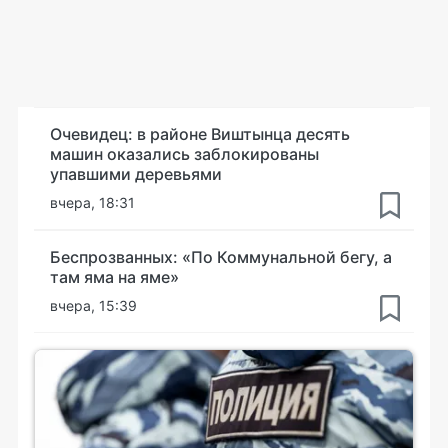
Очевидец: в районе Виштынца десять
машин оказались заблокированы
упавшими деревьями
вчера, 18:31
Беспрозванных: «По Коммунальной бегу, а
там яма на яме»
вчера, 15:39