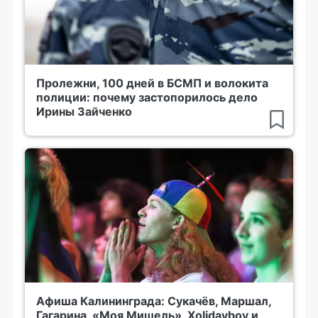
Пролежни, 100 дней в БСМП и волокита
полиции: почему застопорилось дело
Ирины Зайченко
Афиша Калининграда: Сукачёв, Маршал,
Гагарина, «Моя Мишель», Xolidayboy и