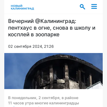
Вечерний @Калининград:
пентхаус в огне, снова в школу и
косплей в зоопарке
02 сентября 2024, 21:26
В понедельник, 2 сентября, в районе
11 часов утра многие калининградцы