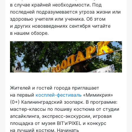
в случае крайней необходимости. Под
последней подразумевается угроза жизни или
здоровью учителя или ученика. Об этом
и других нововведениях сентября читайте
в нашем обзоре.
Жителей и гостей города приглашает
на первый
косплей-фестиваль
«Мимикрия»
(0+) Калининградский зоопарк. В программе:
мастер-классы по пошиву костюма от студии
апсайклинга, экспресс-экскурсии, игровая
площадка от музея BIT’и’PIXEL и конкурс
на лучший костюм. Начинать