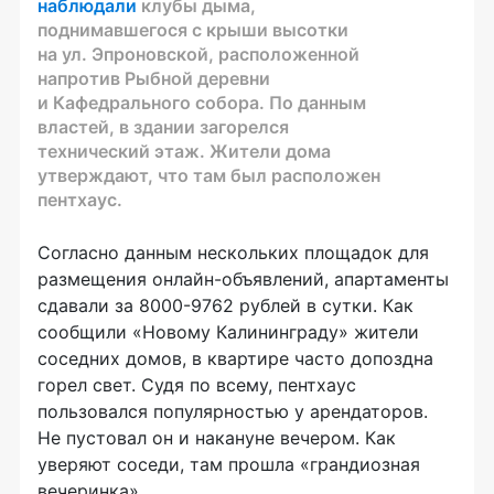
наблюдали
клубы дыма,
поднимавшегося с крыши высотки
на ул. Эпроновской, расположенной
напротив Рыбной деревни
и Кафедрального собора. По данным
властей, в здании загорелся
технический этаж. Жители дома
утверждают, что там был расположен
пентхаус.
Согласно данным нескольких площадок для
размещения онлайн-объявлений, апартаменты
сдавали за 8000-9762 рублей в сутки. Как
сообщили «Новому Калининграду» жители
соседних домов, в квартире часто допоздна
горел свет. Судя по всему, пентхаус
пользовался популярностью у арендаторов.
Не пустовал он и накануне вечером. Как
уверяют соседи, там прошла «грандиозная
вечеринка».