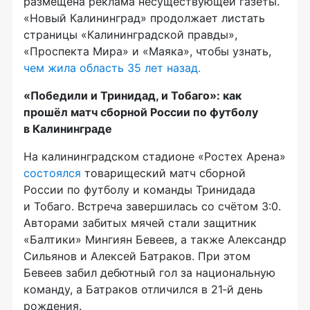
размещена реклама несуществующей газеты.
«Новый Калининград» продолжает листать
страницы «Калининградской правды»,
«Проспекта Мира» и «Маяка», чтобы узнать,
чем жила область 35 лет назад.
«Победили и Тринидад, и Тобаго»: как
прошёл матч сборной России по футболу
в Калининграде
На калининградском стадионе «Ростех Арена»
состоялся
товарищеский матч сборной
России по футболу и команды Тринидада
и Тобаго. Встреча завершилась со счётом 3:0.
Авторами забитых мячей стали защитник
«Балтики» Мингиян Бевеев, а также Александр
Сильянов и Алексей Батраков. При этом
Бевеев забил дебютный гол за национальную
команду, а Батраков отличился в 21‑й день
рождения.