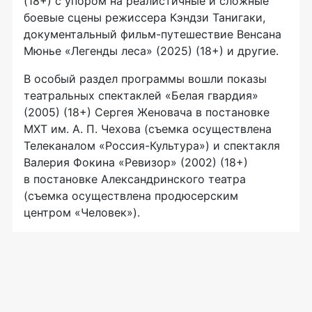
(18+) с упором на реалистичные и сложные
боевые сцены режиссера Кэндзи Танигаки,
документальный фильм-путешествие Венсана
Мюнье «Легенды леса» (2025) (18+) и другие.
В особый раздел программы вошли показы
театральных спектаклей «Белая гвардия»
(2005) (18+) Сергея Женовача в постановке
МХТ им. А. П. Чехова (съемка осуществлена
Телеканалом «Россия-Культура») и спектакля
Валерия Фокина «Ревизор» (2002) (18+)
в постановке Александринского театра
(съемка осуществлена продюсерским
центром «Человек»).