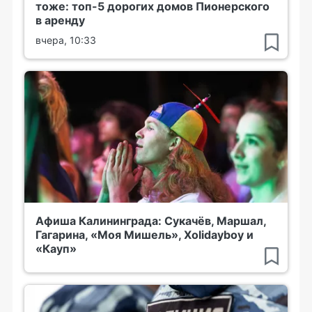
тоже: топ-5 дорогих домов Пионерского
в аренду
вчера, 10:33
Афиша Калининграда: Сукачёв, Маршал,
Гагарина, «Моя Мишель», Xolidayboy и
«Кауп»