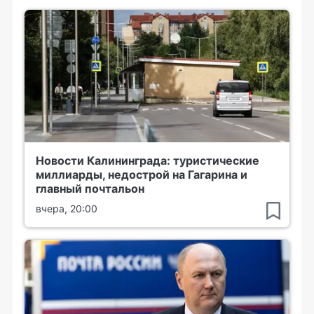
Новости Калининграда: туристические
миллиарды, недострой на Гагарина и
главный почтальон
вчера, 20:00