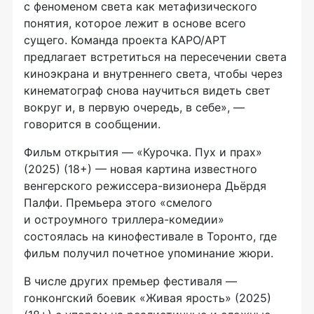
с феноменом света как метафизического
понятия, которое лежит в основе всего
сущего. Команда проекта КАРО/АРТ
предлагает встретиться на пересечении света
киноэкрана и внутреннего света, чтобы через
кинематограф снова научиться видеть свет
вокруг и, в первую очередь, в себе», —
говорится в сообщении.
Фильм открытия — «Курочка. Пух и прах»
(2025) (18+) — новая картина известного
венгерского режиссера-визионера Дьёрдя
Палфи. Премьера этого «смелого
и остроумного триллера-комедии»
состоялась на кинофестивале в Торонто, где
фильм получил почетное упоминание жюри.
В числе других премьер фестиваля —
гонконгский боевик «Живая ярость» (2025)