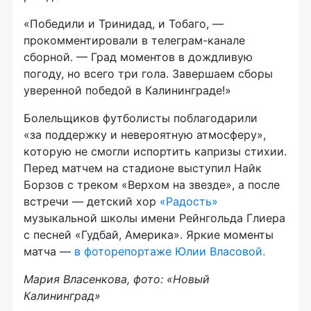
«Победили и Тринидад, и Тобаго, —
прокомментировали в телеграм-канале
сборной. — Град моментов в дождливую
погоду, но всего три гола. Завершаем сборы
уверенной победой в Калининграде!»
Болельщиков футболисты поблагодарили
«за поддержку и невероятную атмосферу»,
которую не смогли испортить капризы стихии.
Перед матчем на стадионе выступил Найк
Борзов с треком «Верхом на звезде», а после
встречи — детский хор
«Радость»
музыкальной школы имени Рейнгольда Глиера
с песней «Гудбай, Америка». Яркие моменты
матча —
в фоторепортаже Юлии Власовой.
Мария Власенкова, фото: «Новый
Калининград»