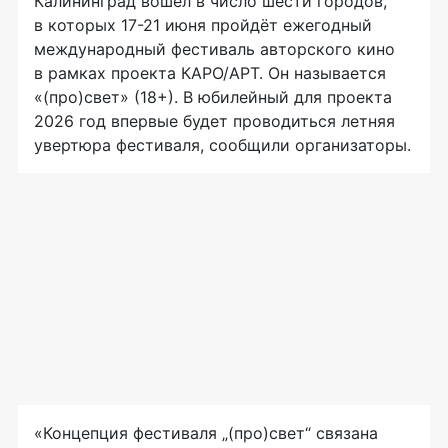
Калининград вошёл в число шести городов,
в которых 17-21 июня пройдёт ежегодный
международный фестиваль авторского кино
в рамках проекта КАРО/АРТ. Он называется
«(про)свет» (18+). В юбилейный для проекта
2026 год впервые будет проводиться летняя
увертюра фестиваля, сообщили организаторы.
«Концепция фестиваля „(про)свет“ связана