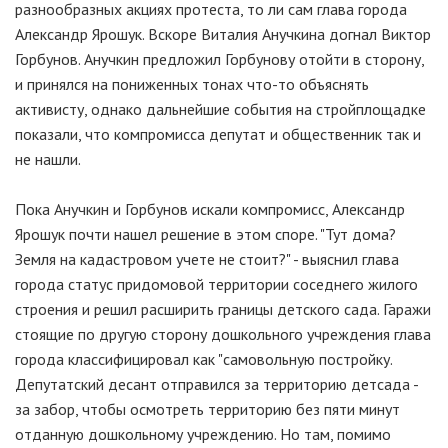
разнообразных акциях протеста, то ли сам глава города
Александр Ярошук. Вскоре Виталия Анучкина догнал Виктор
Горбунов. Анучкин предложил Горбунову отойти в сторону,
и принялся на пониженных тонах что-то объяснять
активисту, однако дальнейшие события на стройплощадке
показали, что компромисса депутат и общественник так и
не нашли.
Пока Анучкин и Горбунов искали компромисс, Александр
Ярошук почти нашел решение в этом споре. "Тут дома?
Земля на кадастровом учете не стоит?" - выяснил глава
города статус придомовой территории соседнего жилого
строения и решил расширить границы детского сада. Гаражи
стоящие по другую сторону дошкольного учреждения глава
города классифицировал как "самовольную постройку.
Депутатский десант отправился за территорию детсада -
за забор, чтобы осмотреть территорию без пяти минут
отданную дошкольному учреждению. Но там, помимо