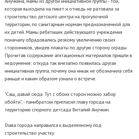
Анучкина, мамы из другой инициативной группы - той,
которая выходила на пикет и отнюдь не ратовала за
строительство детского центра на прогулочной
территории, по санитарным нормам предназначенной для
их детей. Мамы ребятишек действующего учреждения
поначалу обрадовались резкому увеличению своих
сторонников, увидев плакаты по другую сторону ограды.
Прочитав содержание агитационных материалов пришли в
недоумение: откуда так внезапно появилась другая
инициативная группа, почему она никак не обозначила себя
раньше и каким образом узнала о встрече.
"Саш, давай сюда. Тут с обоих сторон можно забор
обойти", - панибратски пригласил главу города на
территорию спорного детсада Виталий Анучкин.
Глава города направился к выделенному под
строительство участку.