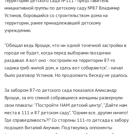
территории детского сада №111 - представитель
инициативной группы по детскому саду №87 Владимир
Устинов, боровшийся со строительством дома на
территории, ранее принадлежавшей детскому
учреждению.
"Обещал ведь Ярошук, что ни одной точечной застройки в
городе не будет, когда перед выборами гвоздички
раздавал. А вот оно - построили на территории 87-го
садика гриб-жилой дом, и здесь вот собираются", - начал
было разговор Устинов. Но продолжить беседу не удалось.
За забором 87-го детского сада показался Александр
Ярошук, за его спиной собравшиеся женщины развернули
свои плакаты: "Постройте НАМ детский центр", "Дайте нам
места в 111 и 87 детском саду", "Одним все, другим ничего!
Где справедливость?!" Со стороны 111-го детсада к забору
подошел Виталий Анучкин. Подтянулись оппоненты