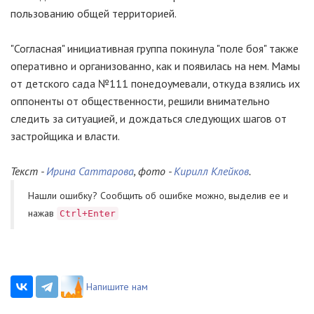
пользованию общей территорией.
"Согласная" инициативная группа покинула "поле боя" также
оперативно и организованно, как и появилась на нем. Мамы
от детского сада №111 понедоумевали, откуда взялись их
оппоненты от общественности, решили внимательно
следить за ситуацией, и дождаться следующих шагов от
застройщика и власти.
Текст -
Ирина Саттарова
, фото -
Кирилл Клейков
.
Нашли ошибку? Cообщить об ошибке можно, выделив ее и
нажав
Ctrl+Enter
Напишите нам