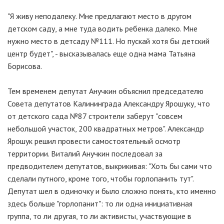
"Я живу неподалеку. Мне предлагают место в другом
детском саду, а мне туда водить ребенка далеко. Мне
нужно место в детсаду №111. Но пускай хотя бы детский
центр будет", - высказывалась еще одна мама Татьяна
Борисова.
Тем временем депутат Анучкин объяснил председателю
Совета депутатов Калининграда Александру Ярошуку, что
от детского сада №87 строители заберут "совсем
небольшой участок, 200 квадратных метров". Александр
Ярошук решил провести самостоятельный осмотр
территории. Виталий Анучкин последовал за
предводителем депутатов, выкрикивая: "Хоть бы сами что
сделали путного, кроме того, чтобы горлопанить тут".
Депутат шел в одиночку и было сложно понять, кто именно
здесь больше "горлопанит": то ли одна инициативная
группа, то ли другая, то ли активисты, участвующие в