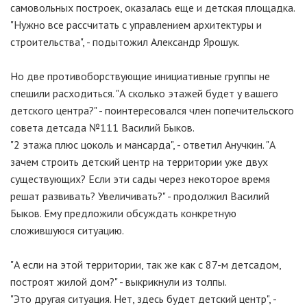
самовольных построек, оказалась еще и детская площадка.
"Нужно все рассчитать с управлением архитектуры и
строительства", - подытожил Александр Ярошук.
Но две противоборствующие инициативные группы не
спешили расходиться. "А сколько этажей будет у вашего
детского центра?" - поинтересовался член попечительского
совета детсада №111 Василий Быков.
"2 этажа плюс цоколь и мансарда", - ответил Анучкин. "А
зачем строить детский центр на территории уже двух
существующих? Если эти сады через некоторое время
решат развивать? Увеличивать?" - продолжил Василий
Быков. Ему предложили обсуждать конкретную
сложившуюся ситуацию.
"А если на этой территории, так же как с 87-м детсадом,
построят жилой дом?" - выкрикнули из толпы.
"Это другая ситуация. Нет, здесь будет детский центр", -