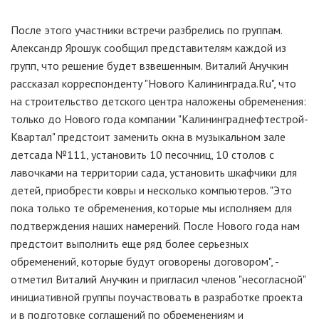
После этого участники встречи разбрелись по группам.
Александр Ярошук сообщил представителям каждой из
групп, что решение будет взвешенным. Виталий Анучкин
рассказал корреспонденту "Нового Калининграда.Ru", что
на строительство детского центра наложены обременения:
только до Нового года компании "Калининграднефтестрой-
Квартал" предстоит заменить окна в музыкальном зале
детсада №111, установить 10 песочниц, 10 столов с
лавочками на территории сада, установить шкафчики для
детей, приобрести ковры и несколько компьютеров. "Это
пока только те обременения, которые мы исполняем для
подтверждения наших намерений. После Нового года нам
предстоит выполнить еще ряд более серьезных
обременений, которые будут оговорены договором", -
отметил Виталий Анучкин и пригласил членов "несогласной"
инициативной группы поучаствовать в разработке проекта
и в подготовке соглашений по обременениям и