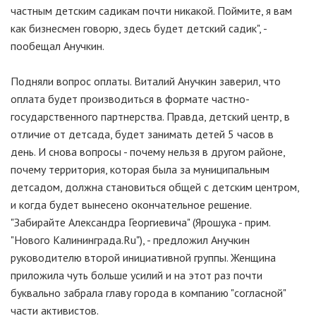
частным детским садикам почти никакой. Поймите, я вам
как бизнесмен говорю, здесь будет детский садик", -
пообещал Анучкин.
Подняли вопрос оплаты. Виталий Анучкин заверил, что
оплата будет производиться в формате частно-
государственного партнерства. Правда, детский центр, в
отличие от детсада, будет занимать детей 5 часов в
день. И снова вопросы - почему нельзя в другом районе,
почему территория, которая была за муниципальным
детсадом, должна становиться общей с детским центром,
и когда будет вынесено окончательное решение.
"Забирайте Александра Георгиевича" (Ярошука - прим.
"Нового Калининграда.Ru"), - предложил Анучкин
руководителю второй инициативной группы. Женщина
приложила чуть больше усилий и на этот раз почти
буквально забрала главу города в компанию "согласной"
части активистов.