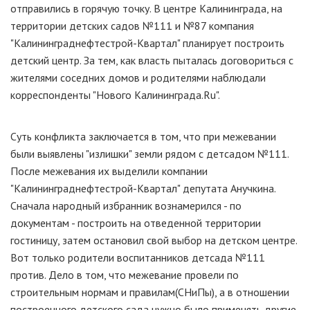
отправились в горячую точку. В центре Калининграда, на
территории детских садов №111 и №87 компания
"Калининграднефтестрой-Квартал" планирует построить
детский центр. За тем, как власть пыталась договориться с
жителями соседних домов и родителями наблюдали
корреспонденты "Нового Калининграда.Ru".
Суть конфликта заключается в том, что при межевании
были выявлены "излишки" земли рядом с детсадом №111.
После межевания их выделили компании
"Калининграднефтестрой-Квартал" депутата Анучкина.
Сначала народный избранник вознамерился - по
документам - построить на отведенной территории
гостиницу, затем остановил свой выбор на детском центре.
Вот только родители воспитанников детсада №111
против. Дело в том, что межевание провели по
строительным нормам и правилам(СНиПы), а в отношении
построенного детского сада нужно было применять другие