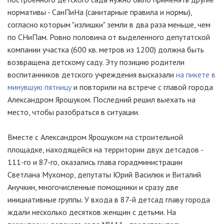
нормативы - СанПиНа (санитарные правила и нормы),
согласно которым "излишки" земли в два раза меньше, чем
по СНиПам. Ровно половина от выделенного депутатской
компании участка (600 кв. метров из 1200) должна быть
возвращена детскому саду. Эту позицию родители
воспитанников детского учреждения высказали
на пикете в
минувшую пятницу
и повторили на встрече с главой города
Александром Ярошуком. Последний решил выехать на
место, чтобы разобраться в ситуации.
Вместе с Александром Ярошуком на строительной
площадке, находящейся на территории двух детсадов -
111-го и 87-го, оказались глава горадминистрации
Светлана Мухомор, депутаты Юрий Василюк и Виталий
Анучкин, многочисленные помощники и сразу две
инициативные группы. У входа в 87-й детсад главу города
ждали несколько десятков женщин с детьми. На