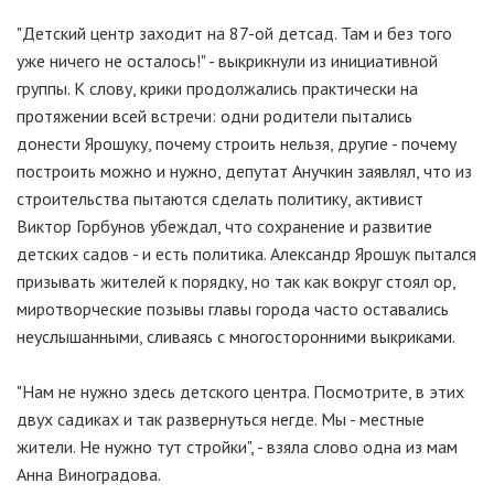
"Детский центр заходит на 87-ой детсад. Там и без того
уже ничего не осталось!" - выкрикнули из инициативной
группы. К слову, крики продолжались практически на
протяжении всей встречи: одни родители пытались
донести Ярошуку, почему строить нельзя, другие - почему
построить можно и нужно, депутат Анучкин заявлял, что из
строительства пытаются сделать политику, активист
Виктор Горбунов убеждал, что сохранение и развитие
детских садов - и есть политика. Александр Ярошук пытался
призывать жителей к порядку, но так как вокруг стоял ор,
миротворческие позывы главы города часто оставались
неуслышанными, сливаясь с многосторонними выкриками.
"Нам не нужно здесь детского центра. Посмотрите, в этих
двух садиках и так развернуться негде. Мы - местные
жители. Не нужно тут стройки", - взяла слово одна из мам
Анна Виноградова.