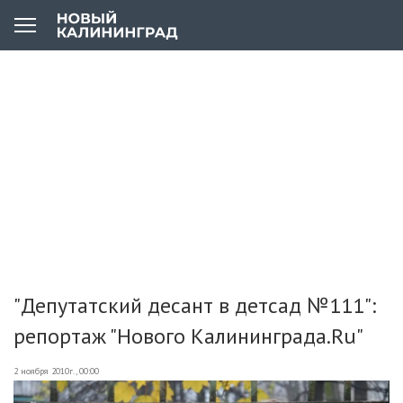
"Депутатский десант в детсад №111":
репортаж "Нового Калининграда.Ru"
2 ноября 2010г., 00:00