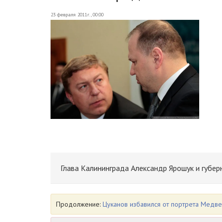
23 февраля 2011г., 00:00
Глава Калининграда Александр Ярошук и губе
Продолжение:
Цуканов избавился от портрета Медве