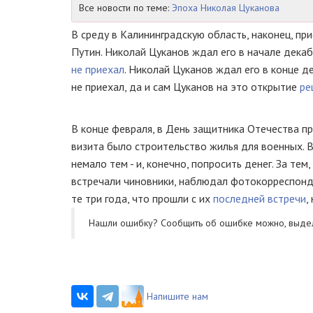
Все новости по теме:
Эпоха Николая Цуканова
В среду в Калининградскую область, наконец, 
Путин. Николай Цуканов ждал его в начале дека
не приехал
. Николай Цуканов ждал его в конце д
не приехал, да и сам Цуканов на это открытие
ре
В конце февраля, в День защитника Отечества пр
визита было строительство жилья для военных. В
немало тем - и, конечно, попросить денег. За тем
встречали чиновники, наблюдал фотокорреспонде
те три года, что прошли с их
последней встречи
,
Нашли ошибку? Cообщить об ошибке можно, выде
Напишите нам