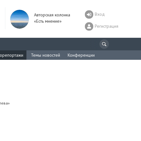
Вход
Авторская колонка
«Есть мнение»
Регистрация
орепортажи
Темы новостей
Конференции
лева»