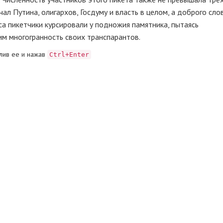
ал Путина, олигархов, Госдуму и власть в целом, а доброго сло
са пикетчики курсировали у подножия памятника, пытаясь
 многогранность своих транспарантов.
лив ее и нажав
Ctrl+Enter