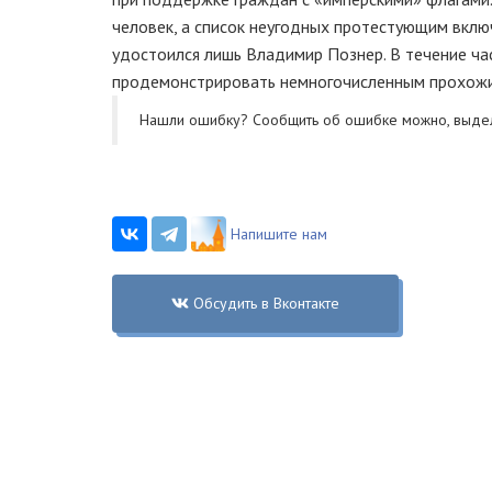
человек, а список неугодных протестующим включ
удостоился лишь Владимир Познер. В течение ча
продемонстрировать немногочисленным прохожим
Нашли ошибку? Cообщить об ошибке можно, выде
Напишите нам
Обсудить в Вконтакте