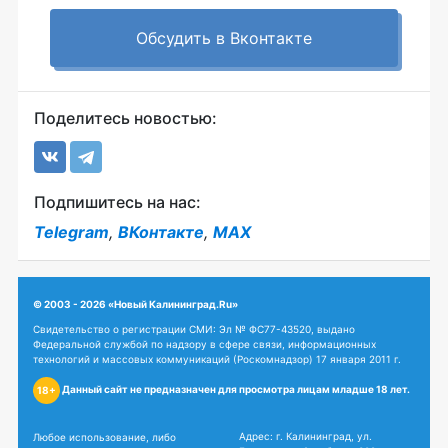
Обсудить в Вконтакте
Поделитесь новостью:
Подпишитесь на нас:
Telegram
,
ВКонтакте
,
MAX
© 2003 - 2026 «Новый Калининград.Ru»
Свидетельство о регистрации СМИ: Эл № ФС77-43520, выдано
Федеральной службой по надзору в сфере связи, информационных
технологий и массовых коммуникаций (Роскомнадзор) 17 января 2011 г.
Данный сайт не предназначен для просмотра лицам младше 18 лет.
18+
Адрес: г. Калининград, ул.
Любое использование, либо