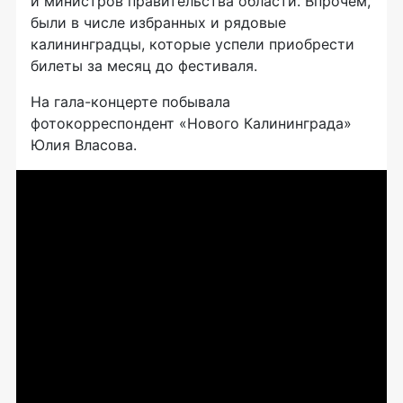
и министров правительства области. Впрочем,
были в числе избранных и рядовые
калининградцы, которые успели приобрести
билеты за месяц до фестиваля.
На гала-концерте побывала
фотокорреспондент «Нового Калининграда»
Юлия Власова.