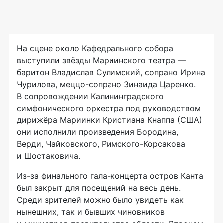
На сцене около Кафедрального собора
выступили звёзды Мариинского театра —
баритон Владислав Сулимский, сопрано Ирина
Чурилова, меццо-сопрано Зинаида Царенко.
В сопровождении Калининградского
симфонического оркестра под руководством
дирижёра Мариинки Кристиана Кнаппа (США)
они исполнили произведения Бородина,
Верди, Чайковского, Римского-Корсакова
и Шостаковича.
Из-за финального гала-концерта остров Канта
был закрыт для посещений на весь день.
Среди зрителей можно было увидеть как
нынешних, так и бывших чиновников