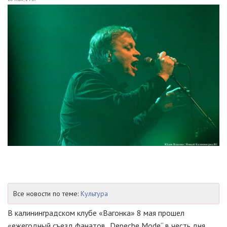
Все новости по теме:
Культура
В калининградском клубе «Вагонка» 8 мая прошел
«ежегодный съезд фанатов „Depeche Mode“ в честь дня