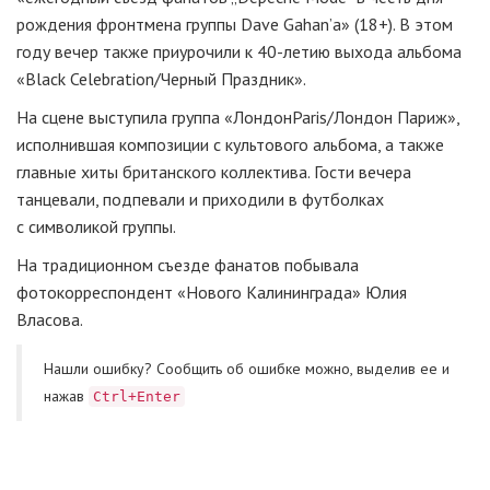
рождения фронтмена группы Dave Gahan’а» (18+). В этом
году вечер также приурочили к 40-летию выхода альбома
«Black Celebration/Черный Праздник».
На сцене выступила группа «ЛондонParis/Лондон Париж»,
исполнившая композиции с культового альбома, а также
главные хиты британского коллектива. Гости вечера
танцевали, подпевали и приходили в футболках
с символикой группы.
На традиционном съезде фанатов побывала
фотокорреспондент «Нового Калининграда» Юлия
Власова.
Нашли ошибку? Cообщить об ошибке можно, выделив ее и
нажав
Ctrl+Enter