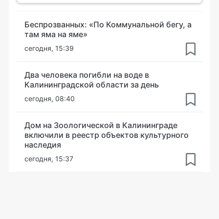
Беспрозванных: «По Коммунальной бегу, а
там яма на яме»
сегодня, 15:39
Два человека погибли на воде в
Калининградской области за день
сегодня, 08:40
Дом на Зоологической в Калининграде
включили в реестр объектов культурного
наследия
сегодня, 15:37