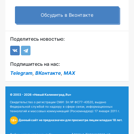
Обсудить в Вконтакте
Поделитесь новостью:
Подпишитесь на нас:
Telegram
,
ВКонтакте
,
MAX
© 2003 - 2026 «Новый Калининград.Ru»
Свидетельство о регистрации СМИ: Эл № ФС77-43520, выдано
Федеральной службой по надзору в сфере связи, информационных
технологий и массовых коммуникаций (Роскомнадзор) 17 января 2011 г.
Данный сайт не предназначен для просмотра лицам младше 18 лет.
18+
Адрес: г. Калининград, ул.