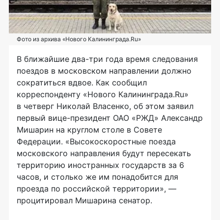
Фото из архива «Нового Калининграда.Ru»
В ближайшие
два-три
года время следования
поездов в московском направлении должно
сократиться вдвое. Как сообщил
корреспонденту «Нового Калининграда.Ru»
в четверг Николай Власенко, об этом заявил
первый
вице-президент
ОАО «РЖД»
Александр
Мишарин на круглом столе в Совете
Федерации. «Высокоскоростные поезда
московского направления будут пересекать
территорию иностранных государств за 6
часов, и столько же им понадобится для
проезда по российской территории», —
процитировал Мишарина сенатор.