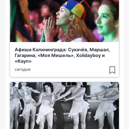
Афиша Калининграда: Сукачёв, Маршал,
Гагарина, «Моя Мишель», Xolidayboy и
«Кауп»
сегодня