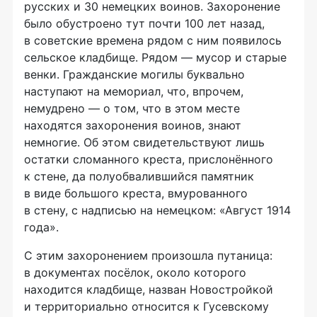
русских и 30 немецких воинов. Захоронение
было обустроено тут почти 100 лет назад,
в советские времена рядом с ним появилось
сельское кладбище. Рядом — мусор и старые
венки. Гражданские могилы буквально
наступают на мемориал, что, впрочем,
немудрено — о том, что в этом месте
находятся захоронения воинов, знают
немногие. Об этом свидетельствуют лишь
остатки сломанного креста, прислонённого
к стене, да полуобвалившийся памятник
в виде большого креста, вмурованного
в стену, с надписью на немецком: «Август 1914
года».
С этим захоронением произошла путаница:
в документах посёлок, около которого
находится кладбище, назван Новостройкой
и территориально относится к Гусевскому