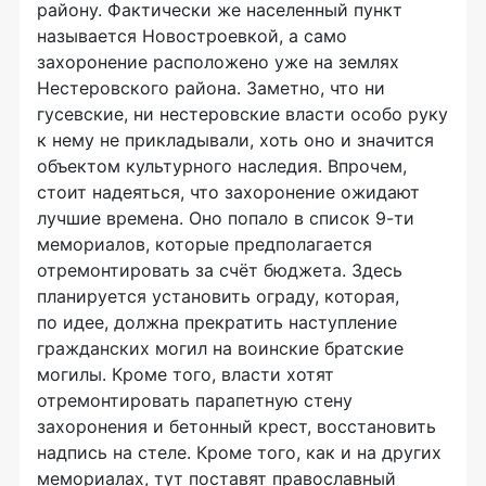
району. Фактически же населенный пункт
называется Новостроевкой, а само
захоронение расположено уже на землях
Нестеровского района. Заметно, что ни
гусевские, ни нестеровские власти особо руку
к нему не прикладывали, хоть оно и значится
объектом культурного наследия. Впрочем,
стоит надеяться, что захоронение ожидают
лучшие времена. Оно попало в список 9-ти
мемориалов, которые предполагается
отремонтировать за счёт бюджета. Здесь
планируется установить ограду, которая,
по идее, должна прекратить наступление
гражданских могил на воинские братские
могилы. Кроме того, власти хотят
отремонтировать парапетную стену
захоронения и бетонный крест, восстановить
надпись на стеле. Кроме того, как и на других
мемориалах, тут поставят православный