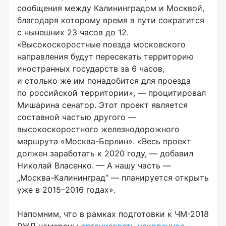
сообщения между Калининградом и Москвой,
благодаря которому время в пути сократится
с нынешних 23 часов до 12.
«Высокоскоростные поезда московского
направления будут пересекать территорию
иностранных государств за 6 часов,
и столько же им понадобится для проезда
по российской территории», — процитировал
Мишарина сенатор. Этот проект является
составной частью другого —
высокоскоростного железнодорожного
маршрута
«Москва-Берлин»
. «Весь проект
должен заработать к 2020 году, — добавил
Николай Власенко. — А нашу часть —
„
Москва-Калининград
“ — планируется открыть
уже в 2015–2016 годах».
Напомним, что в рамках подготовки к
ЧМ-2018
РЖД намерены
организовать ускоренное