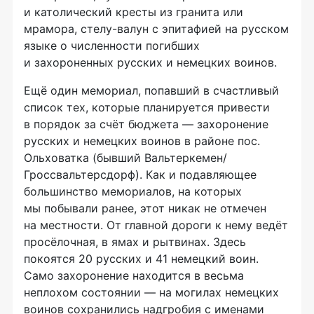
и католический кресты из гранита или
мрамора,
стелу-валун
с эпитафией на русском
языке о численности погибших
и захороненных русских и немецких воинов.
Ещё один мемориал, попавший в счастливый
список тех, которые планируется привести
в порядок за счёт бюджета — захоронение
русских и немецких воинов в районе пос.
Ольховатка (бывший Вальтеркемен/
Гроссвальтерсдорф). Как и подавляющее
большинство мемориалов, на которых
мы побывали ранее, этот никак не отмечен
на местности. От главной дороги к нему ведёт
просёлочная, в ямах и рытвинах. Здесь
покоятся 20 русских и 41 немецкий воин.
Само захоронение находится в весьма
неплохом состоянии — на могилах немецких
воинов сохранились надгробия с именами