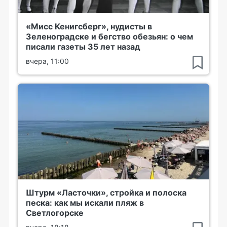
«Мисс Кенигсберг», нудисты в
Зеленоградске и бегство обезьян: о чем
писали газеты 35 лет назад
вчера, 11:00
Штурм «Ласточки», стройка и полоска
песка: как мы искали пляж в
Светлогорске