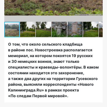
О том, что около сельского кладбища
в районе пос. Новостроевка располагается
мемориал, на котором покоятся 19 русских
и 30 немецких воинов, знают только
специалисты и
краеведы-волонтёры
. В каком
состоянии находится это захоронение,
а также два других на территории Гусевского
района, выясняли корреспонденты «Нового
Калининграда.Ru» в рамках проекта
«По следам Первой мировой».