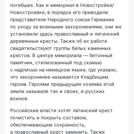
погибших. Как и мемориал в Новостройке/
Новостроевке, в порядок его приводили
представители Народного союза Германии
по уходу за военными захоронениями, они же
установили здесь православный и латинский
деревянные кресты. Также об их работе
свидетельствуют группы белых каменных
крестов. В центре мемориала — бетонный
памятник, стилизованный под скамью
с надписью на немецком языке, где указано,
что захоронение называется Кладбищем
героев. Героями предыдущие хозяева этой
земли называли так и своих, и русских
воинов.
Российские власти хотят латинский крест
почистить и покрыть составом,
обеспечивающим сохранность,
а православный крест заменить. Также