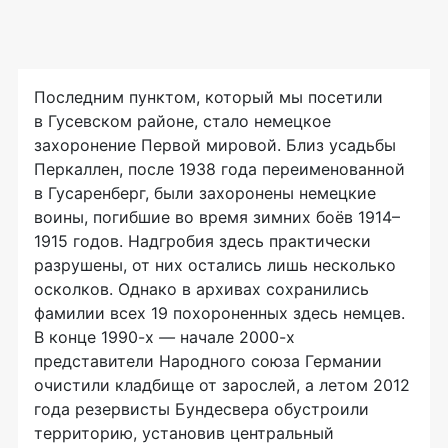
Последним пунктом, который мы посетили
в Гусевском районе, стало немецкое
захоронение Первой мировой. Близ усадьбы
Перкаллен, после 1938 года переименованной
в Гусаренберг, были захоронены немецкие
воины, погибшие во время зимних боёв 1914–
1915 годов. Надгробия здесь практически
разрушены, от них остались лишь несколько
осколков. Однако в архивах сохранились
фамилии всех 19 похороненных здесь немцев.
В конце
1990-х
—
начале
2000-х
представители Народного союза Германии
очистили кладбище от зарослей, а летом 2012
года резервисты Бундесвера обустроили
территорию, установив центральный