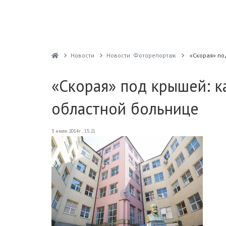
Новости
Новости: Фоторепортаж
«Скорая» по
«Скорая» под крышей: к
областной больнице
3 июля 2014г., 15:21