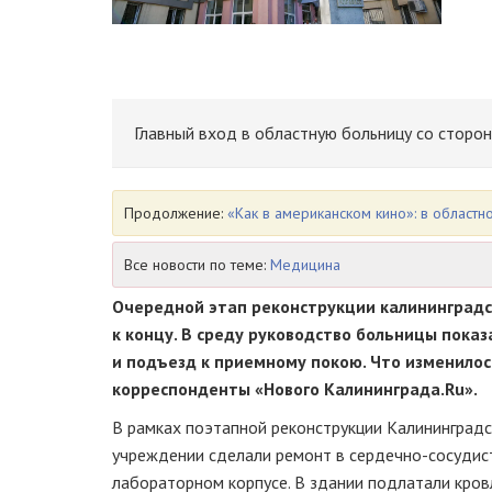
Главный вход в областную больницу со сторон
Продолжение:
«Как в американском кино»: в област
Все новости по теме:
Медицина
Очередной этап реконструкции калининградс
к концу. В среду руководство больницы пок
и подъезд к приемному покою. Что изменилось
корреспонденты «Нового Калининграда.Ru».
В рамках поэтапной реконструкции Калининградс
учреждении сделали ремонт в
сердечно-сосудис
лабораторном корпусе. В здании подлатали кров