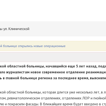
ы ул. Клинической
ной больнице открылись новые операционные
кой областной больницы, начавшийся еще 5 лет назад, под
азало журналистам новое современное отделение реанимаци
 в главной больнице региона за последнее время, выясняли
кой областной больницы, которая длится уже несколько лет, в 
том
, ревматологическом отделениях, отделениях ЛОР и гнойной
лю и покрасили фасады. В ближайшее время будет введено в с