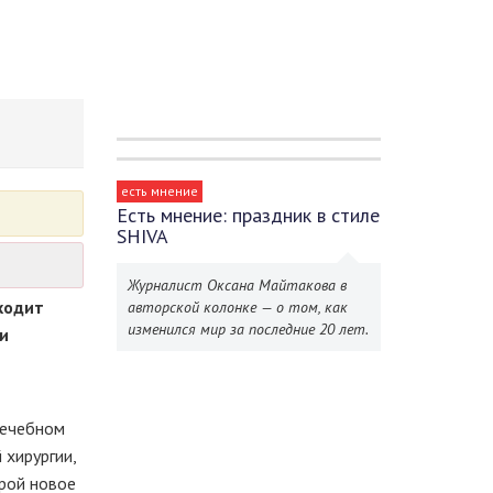
есть мнение
Есть мнение: праздник в стиле
SHIVA
Журналист Оксана Майтакова в
ходит
авторской колонке — о том, как
изменился мир за последние 20 лет.
и
лечебном
 хирургии,
трой новое