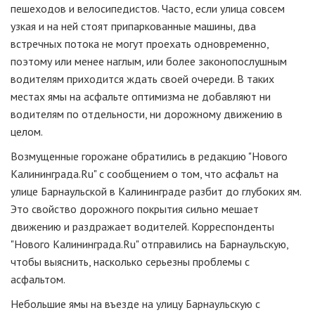
пешеходов и велосипедистов. Часто, если улица совсем
узкая и на ней стоят припаркованные машины, два
встречных потока не могут проехать одновременно,
поэтому или менее наглым, или более законопослушным
водителям приходится ждать своей очереди. В таких
местах ямы на асфальте оптимизма не добавляют ни
водителям по отдельности, ни дорожному движению в
целом.
Возмущенные горожане обратились в редакцию "Нового
Калининграда.Ru" с сообщением о том, что асфальт на
улице Барнаульской в Калининграде разбит до глубоких ям.
Это свойство дорожного покрытия сильно мешает
движению и раздражает водителей. Корреспонденты
"Нового Калининграда.Ru" отправились на Барнаульскую,
чтобы выяснить, насколько серьезны проблемы с
асфальтом.
Небольшие ямы на въезде на улицу Барнаульскую с