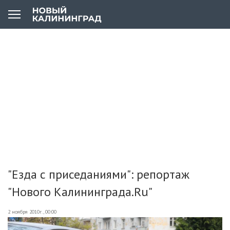
"Езда с приседаниями": репортаж
"Нового Калининграда.Ru"
2 ноября 2010г., 00:00