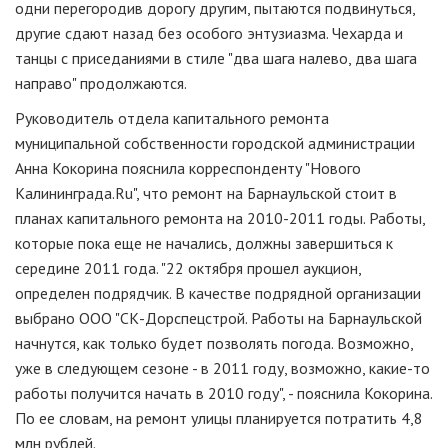
одни перегородив дорогу другим, пытаются подвинуться,
другие сдают назад без особого энтузиазма. Чехарда и
танцы с приседаниями в стиле "два шага налево, два шага
направо" продолжаются.
Руководитель отдела капитального ремонта
муниципальной собственности городской администрации
Анна Кокорина пояснила корреспонденту "Нового
Калининграда.Ru", что ремонт на Барнаульской стоит в
планах капитального ремонта на 2010-2011 годы. Работы,
которые пока еще не начались, должны завершиться к
середине 2011 года. "22 октября прошел аукцион,
определен подрядчик. В качестве подрядной организации
выбрано ООО "СК-Дорспецстрой. Работы на Барнаульской
начнутся, как только будет позволять погода. Возможно,
уже в следующем сезоне - в 2011 году, возможно, какие-то
работы получится начать в 2010 году", - пояснила Кокорина.
По ее словам, на ремонт улицы планируется потратить 4,8
млн рублей.