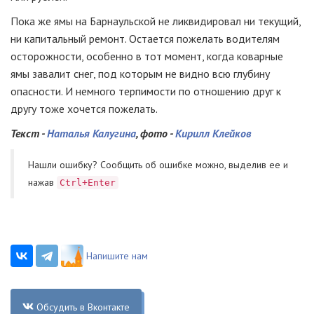
Пока же ямы на Барнаульской не ликвидировал ни текущий,
ни капитальный ремонт. Остается пожелать водителям
осторожности, особенно в тот момент, когда коварные
ямы завалит снег, под которым не видно всю глубину
опасности. И немного терпимости по отношению друг к
другу тоже хочется пожелать.
Текст -
Наталья Калугина
, фото -
Кирилл Клейков
Нашли ошибку? Cообщить об ошибке можно, выделив ее и
нажав
Ctrl+Enter
Напишите нам
Обсудить в Вконтакте