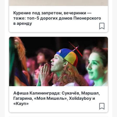
Курение под запретом, вечеринки —
тоже: топ-5 дорогих домов Пионерского
в аренду
Афиша Калининграда: Сукачёв, Маршал,
Гагарина, «Моя Мишель», Xolidayboy и
«Кауп»