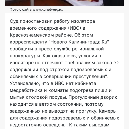
Фото с сайта www.kchetverg.ru.
Суд приостановил работу изолятора
временного содержания (ИВС) в
Краснознаменском районе. Об этом
корреспонденту "Нового Калининграда.Ru"
сообщили в пресс-службе региональной
прокуратуры. Как оказалось, условия в
изоляторе не отвечают требованиям закона "О
содержании под стражей подозреваемых и
обвиняемых в совершении преступлений".
Установлено, что в ИВС нет кабинета
медработника и комнаты подогрева пищи и
мытья столовой посуды. Прогулочный дворик
находится в ветхом состоянии, поэтому
задержанных не выводят на прогулку. Камеры
для содержания подозреваемых и обвиняемых
недостаточно освещены. К таким выводам