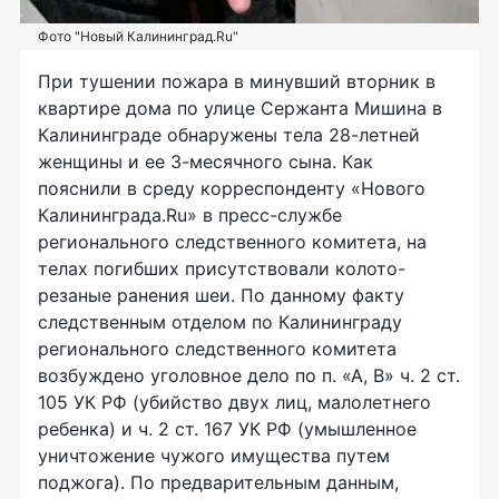
Фото "Новый Калининград.Ru"
При тушении пожара в минувший вторник в
квартире дома по улице Сержанта Мишина в
Калининграде обнаружены тела 28-летней
женщины и ее 3-месячного сына. Как
пояснили в среду корреспонденту «Нового
Калининграда.Ru» в пресс-службе
регионального следственного комитета, на
телах погибших присутствовали колото-
резаные ранения шеи. По данному факту
следственным отделом по Калининграду
регионального следственного комитета
возбуждено уголовное дело по п. «А, В» ч. 2 ст.
105 УК РФ (убийство двух лиц, малолетнего
ребенка) и ч. 2 ст. 167 УК РФ (умышленное
уничтожение чужого имущества путем
поджога). По предварительным данным,