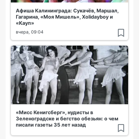
Афиша Калининграда: Сукачёв, Маршал,
Гагарина, «Моя Мишель», Xolidayboy и
«Кауп»
вчера, 09:04
«Мисс Кенигсберг», нудисты в
Зеленоградске и бегство обезьян: о чем
писали газеты 35 лет назад