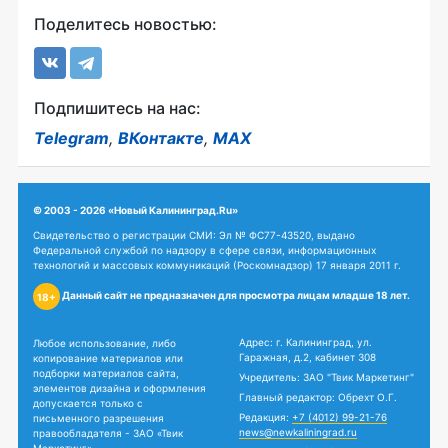
Поделитесь новостью:
Подпишитесь на нас:
Telegram
,
ВКонтакте
,
MAX
© 2003 - 2026 «Новый Калининград.Ru»
Свидетельство о регистрации СМИ: Эл № ФС77-43520, выдано
Федеральной службой по надзору в сфере связи, информационных
технологий и массовых коммуникаций (Роскомнадзор) 17 января 2011 г.
Данный сайт не предназначен для просмотра лицам младше 18 лет.
18+
Адрес: г. Калининград, ул.
Любое использование, либо
Гаражная, д.2, кабинет 308
копирование материалов или
подборки материалов сайта,
Учредитель: ЗАО "Твик Маркетинг"
элементов дизайна и оформления
Главный редактор: Обрехт О.Г.
допускается только с
Редакция:
+7 (4012) 99-21-76
письменного разрешения
news@newkaliningrad.ru
правообладателя - ЗАО «Твик