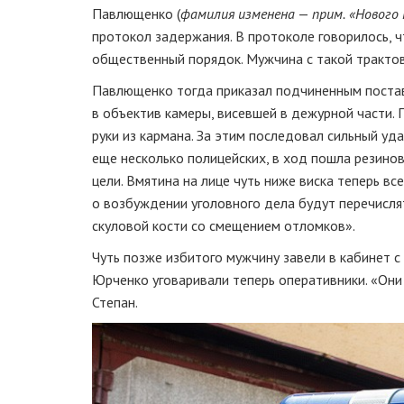
Павлющенко (
фамилия изменена
—
прим.
«Нового 
протокол задержания. В протоколе говорилось, ч
общественный порядок. Мужчина с такой трактовк
Павлющенко тогда приказал подчиненным постави
в объектив камеры, висевшей в дежурной части.
руки из кармана. За этим последовал сильный уда
еще несколько полицейских, в ход пошла резинов
цели. Вмятина на лице чуть ниже виска теперь в
о возбуждении уголовного дела будут перечисля
скуловой кости со смещением отломков».
Чуть позже избитого мужчину завели в кабинет 
Юрченко уговаривали теперь оперативники. «Они 
Степан.