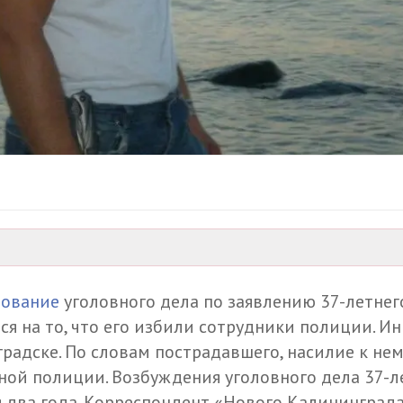
дование
уголовного дела по заявлению
37-летнег
я на то, что его избили сотрудники полиции. И
радске. По словам пострадавшего, насилие к не
ной полиции. Возбуждения уголовного дела
37-л
 два года. Корреспондент «Нового Калининграда