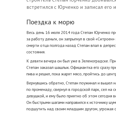
встретился с Юрченко и записал его 
Поездка к морю
Весь день 16 июля 2014 года Степан Юрченко про
за работу деньги, он запрыгнул в свой «Ситроен»
смерти отца полгода назад Степан впал в депрес
состояния.
К девяти вечера он был уже в Зеленоградске. При
Степан заказал шашлык. Официантка его сразу пр
пива и решил, пока жарят мясо, пройтись до цен
Вернувшись обратно, Степан поужинал и вышел на
по променаду, свернул в городской парк, сел на с
девушкой, и ему было приятно об этом сегодня в
Он быстрыми шагами направился к источнику шум
подшутить над своим младшим другом, угрожая ск