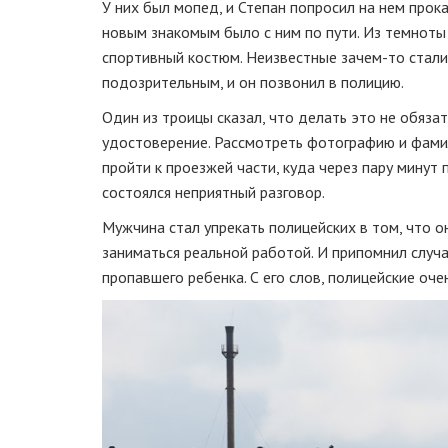
У них был мопед, и Степан попросил на нем прока
новым знакомым было с ним по пути. Из темноты 
спортивный костюм. Неизвестные
зачем-то
стал
подозрительным, и он позвонил в полицию.
Один из троицы сказал, что делать это не обяза
удостоверение. Рассмотреть фотографию и фами
пройти к проезжей части, куда через пару минут
состоялся неприятный разговор.
Мужчина стал упрекать полицейских в том, что 
заниматься реальной работой. И припомнил случа
пропавшего ребенка. С его слов, полицейские оче