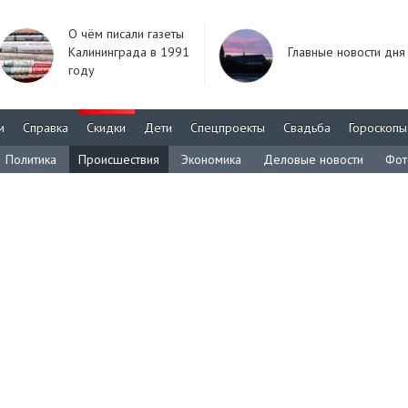
О чём писали газеты
Калининграда в 1991
Главные новости дня
году
м
Справка
Скидки
Дети
Спецпроекты
Свадьба
Гороскопы
Политика
Происшествия
Экономика
Деловые новости
Фот