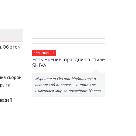
. Об этом
есть мнение
Есть мнение: праздник в стиле
SHIVA
в
ина скорой
Журналист Оксана Майтакова в
рыта.
авторской колонке — о том, как
изменился мир за последние 20 лет.
 людей