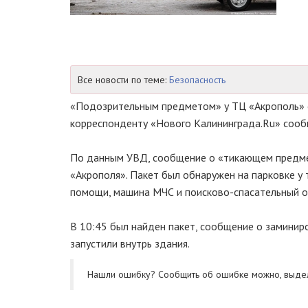
Все новости по теме:
Безопасность
«Подозрительным предметом» у ТЦ «Акрополь» о
корреспонденту «Нового Калининграда.Ru» сооб
По данным УВД, сообщение о «тикающем предмет
«Акрополя». Пакет был обнаружен на парковке у 
помощи, машина МЧС и поисково-спасательный от
В 10:45 был найден пакет, сообщение о заминир
запустили внутрь здания.
Нашли ошибку? Cообщить об ошибке можно, выде