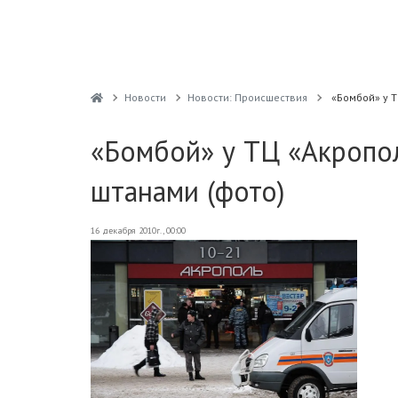
Новости
Новости: Происшествия
«Бомбой» у Т
«Бомбой» у ТЦ «Акропол
штанами (фото)
16 декабря 2010г., 00:00