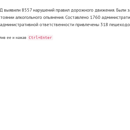
БДД выявили 8557 нарушений правил дорожного движения. Были 
тоянии алкогольного опьянения. Составлено 1760 администрат
К административной ответственности привлечены 318 пешеходо
лив ее и нажав
Ctrl+Enter