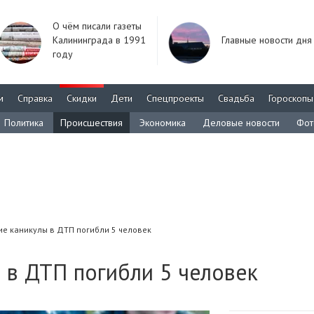
О чём писали газеты
Калининграда в 1991
Главные новости дня
году
м
Справка
Скидки
Дети
Спецпроекты
Свадьба
Гороскопы
Политика
Происшествия
Экономика
Деловые новости
Фот
ие каникулы в ДТП погибли 5 человек
 в ДТП погибли 5 человек