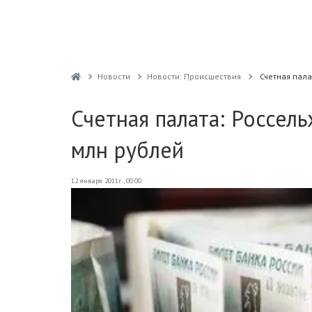
Новости
Новости: Происшествия
Счетная пала
Счетная палата: Россел
млн рублей
12 января 2011г., 00:00