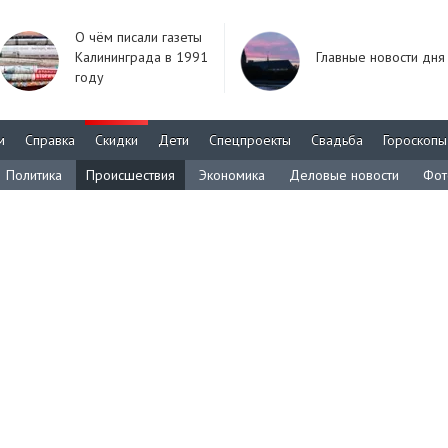
О чём писали газеты
Калининграда в 1991
Главные новости дня
году
м
Справка
Скидки
Дети
Спецпроекты
Свадьба
Гороскопы
Политика
Происшествия
Экономика
Деловые новости
Фот