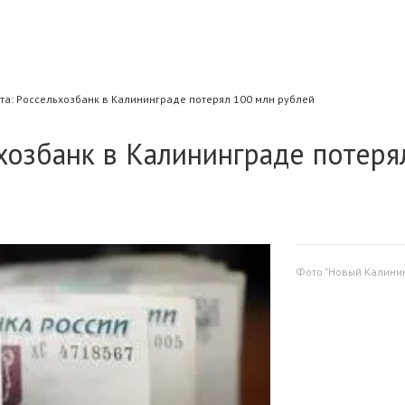
та: Россельхозбанк в Калининграде потерял 100 млн рублей
ьхозбанк в Калининграде потеря
Фото "Новый Калини