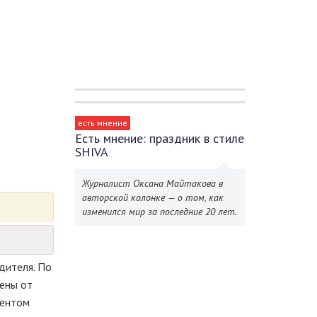
есть мнение
Есть мнение: праздник в стиле
SHIVA
Журналист Оксана Майтакова в
авторской колонке — о том, как
изменился мир за последние 20 лет.
дителя. По
ены от
дентом