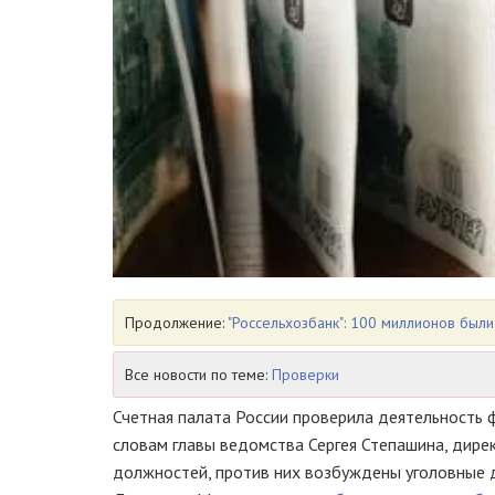
Продолжение:
"Россельхозбанк": 100 миллионов был
Все новости по теме:
Проверки
Счетная палата России проверила деятельность 
словам главы ведомства Сергея Степашина, дир
должностей, против них возбуждены уголовные д