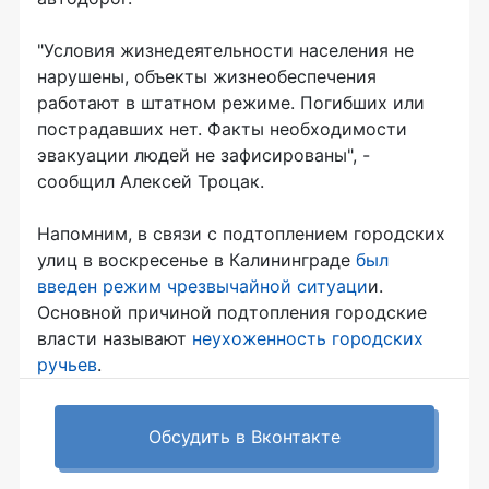
"Условия жизнедеятельности населения не
нарушены, объекты жизнеобеспечения
работают в штатном режиме. Погибших или
пострадавших нет. Факты необходимости
эвакуации людей не зафисированы", -
сообщил Алексей Троцак.
Напомним, в связи с подтоплением городских
улиц в воскресенье в Калининграде
был
введен режим чрезвычайной ситуаци
и.
Основной причиной подтопления городские
власти называют
неухоженность городских
ручьев
.
Обсудить в Вконтакте