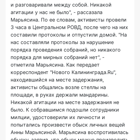
и разговаривали между собой. Никакой
агитации у нас не было", - рассазала
Марьясина. По ее словам, активисты провели
3 часа в Центральном РОВД, после чего на них
составили протоколы и отпустили домой. "На
нас составляли протоколы за нарушение
порядка проведения собраний, но никакого
порядка для мирных собраний нет", -
отметила Марьясина. Как передает
корреспондент "Нового Калининграда.Ru",
находившийся на месте задержания,
активисты общались возле стеллы на
площади, в руках держали мандарины.
Никакой агитации на месте задержания не
было. К собравшимся подошли сотрудники
милции, удостоверили их личности и
попытались произвести обыск личных вещей
Анны Марьясиной. Марьясина воспротивилась
обыску, заявив, что обыск можно производить