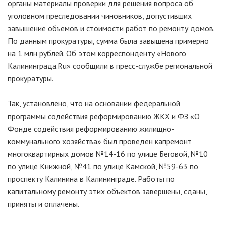
органы материалы проверки для решения вопроса об
уголовном преследовании чиновников, допустивших
завышение объемов и стоимости работ по ремонту домов.
По данным прокуратуры, сумма была завышена примерно
на 1 млн рублей. Об этом корреспонденту «Нового
Калининграда.Ru» сообщили в пресс-службе региональной
прокуратуры.
Так, установлено, что на основании федеральной
программы содействия реформированию ЖКХ и ФЗ «О
Фонде содействия реформированию жилищно-
коммунального хозяйства» был проведен капремонт
многоквартирных домов №14-16 по улице Беговой, №10
по улице Книжной, №41 по улице Камской, №59-63 по
проспекту Калинина в Калининграде. Работы по
капитальному ремонту этих объектов завершены, сданы,
приняты и оплачены.