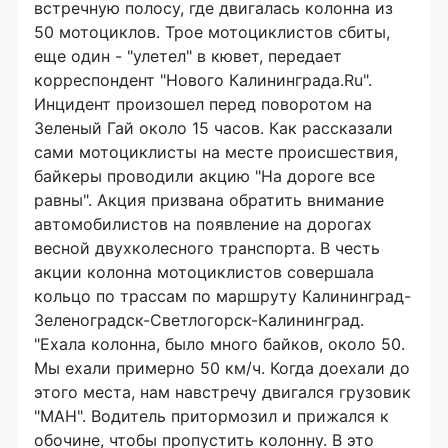
встречную полосу, где двигалась колонна из
50 мотоциклов. Трое мотоциклистов сбиты,
еще один - "улетел" в кювет, передает
корреспондент "Нового Калининграда.Ru".
Инцидент произошел перед поворотом на
Зеленый Гай около 15 часов. Как рассказали
сами мотоциклисты на месте происшествия,
байкеры проводили акцию "На дороге все
равны". Акция призвана обратить внимание
автомобилистов на появление на дорогах
весной двухколесного транспорта. В честь
акции колонна мотоциклистов совершала
кольцо по трассам по маршруту Калининград-
Зеленоградск-Светлогорск-Калининград.
"Ехала колонна, было много байков, около 50.
Мы ехали примерно 50 км/ч. Когда доехали до
этого места, нам навстречу двигался грузовик
"МАН". Водитель притормозил и прижался к
обочине, чтобы пропустить колонну. В это