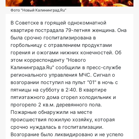
Фото "Новый Калининград.Ru"
В Советске в горящей однокомнатной
квартире пострадала 79-летняя женщина. Она
была срочно госпитализирована в
горбольницу с отравлением продуктами
горения и ожогами нижних конечностей. Об
этом корреспонденту "Нового
Калининграда.Ru" сообщили в пресс-службе
регионального управления МЧС. Сигнал о
возгорании поступил на пульт "01" в ночь с
пятницы на субботу в 2:40. В квартире
пятиэтажного дома сгорел холодильник и
прогорело 2 кв.м. деревянного пола.
Пожарные обнаружили на месте
происшествия пожилую хозяйку, которая
срочно нуждалась в госпитализации.
Возгорание было ликвидировано и не успело