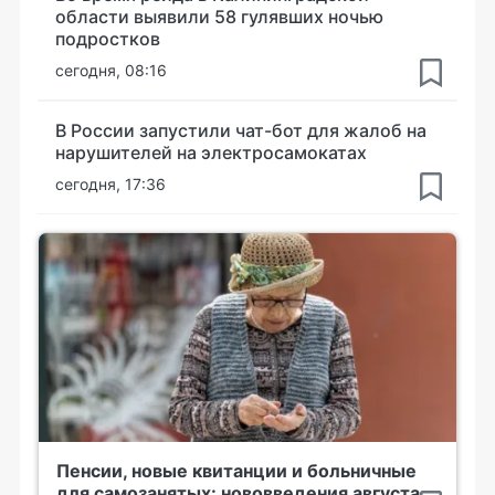
области выявили 58 гулявших ночью
подростков
сегодня, 08:16
В России запустили чат-бот для жалоб на
нарушителей на электросамокатах
сегодня, 17:36
Пенсии, новые квитанции и больничные
для самозанятых: нововведения августа