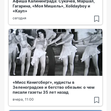
Афиша Калининграда: Сукачёв, Маршал,
Гагарина, «Моя Мишель», Xolidayboy и
«Кауп»
сегодня
«Мисс Кенигсберг», нудисты в
Зеленоградске и бегство обезьян: о чем
писали газеты 35 лет назад
вчера, 11:00