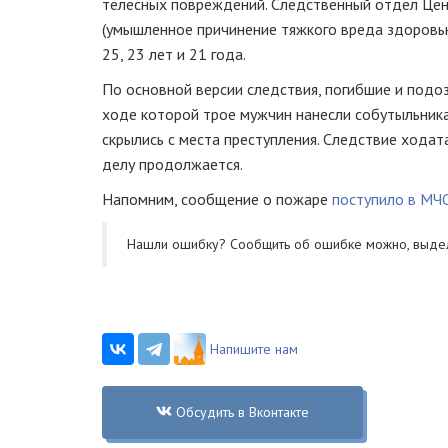
телесных повреждений. Следственный отдел Цен
(умышленное причинение тяжкого вреда здоровь
25, 23 лет и 21 года.
По основной версии следствия, погибшие и подо
ходе которой трое мужчин нанесли собутыльник
скрылись с места преступления. Следствие хода
делу продолжается.
Напомним, сообщение о пожаре
поступило в МЧС
Нашли ошибку? Cообщить об ошибке можно, выде
Напишите нам
Обсудить в Вконтакте