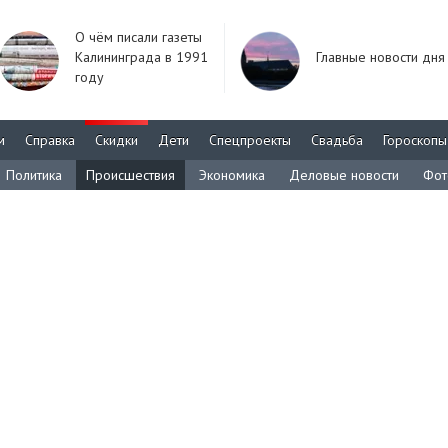
О чём писали газеты
Калининграда в 1991
Главные новости дня
году
м
Справка
Скидки
Дети
Спецпроекты
Свадьба
Гороскопы
Политика
Происшествия
Экономика
Деловые новости
Фот