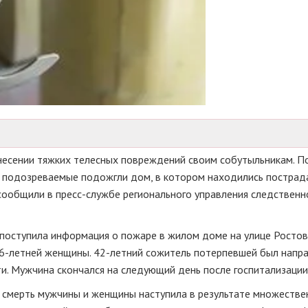
несении тяжких телесных повреждений своим собутыльникам. П
в, подозреваемые подожгли дом, в котором находились пострад
сообщили в пресс-службе регионального управления следственн
 поступила информация о пожаре в жилом доме на улице Ростовс
6-летней женщины. 42-летний сожитель потерпевшей был напра
и. Мужчина скончался на следующий день после госпитализации
смерть мужчины и женщины наступила в результате множестве