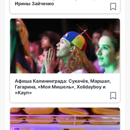
Ирины Зайченко
Афиша Калининграда: Сукачёв, Маршал,
Гагарина, «Моя Мишель», Xolidayboy и
«Кауп»