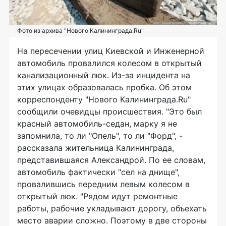
Фото из архива "Нового Калининграда.Ru"
На пересечении улиц Киевской и Инженерной
автомобиль провалился колесом в открытый
канализационный люк. Из-за инцидента на
этих улицах образовалась пробка. Об этом
корреспонденту "Нового Калининграда.Ru"
сообщили очевидцы происшествия. "Это был
красный автомобиль-седан, марку я не
запомнила, то ли "Опель", то ли "Форд", -
рассказала жительница Калининграда,
представившаяся Александрой. По ее словам,
автомобиль фактически "сел на днище",
провалившись передним левым колесом в
открытый люк. "Рядом идут ремонтные
работы, рабочие укладывают дорогу, объехать
место аварии сложно. Поэтому в две стороны