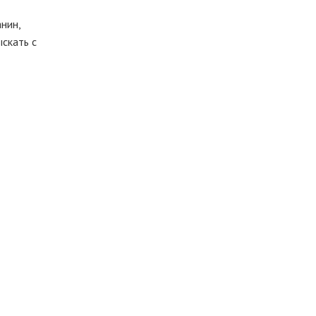
нин,
ыскать с