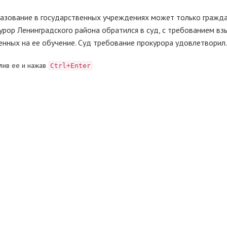
азование в государственных учреждениях может только гражда
урор Ленинградского района обратился в суд, с требованием вз
нных на ее обучение. Суд требование прокурора удовлетворил.
лив ее и нажав
Ctrl+Enter