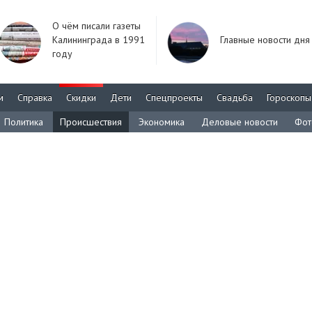
О чём писали газеты
Калининграда в 1991
Главные новости дня
году
м
Справка
Скидки
Дети
Спецпроекты
Свадьба
Гороскопы
Политика
Происшествия
Экономика
Деловые новости
Фот