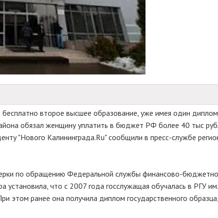
а бесплатно второе высшее образование, уже имея один диплом
района обязал женщину уплатить в бюджет РФ более 40 тыс руб
денту "Нового Калининграда.Ru" сообщили в пресс-службе реги
верки по обращению Федеральной службы финансово-бюджетно
а установила, что с 2007 года госслужащая обучалась в РГУ им.
При этом ранее она получила диплом государственного образца