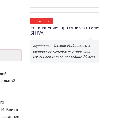
есть мнение
Есть мнение: праздник в стиле
SHIVA
Журналист Оксана Майтакова в
авторской колонке — о том, как
изменился мир за последние 20 лет.
лей,
ональной
го
 И. Канта
, закончив