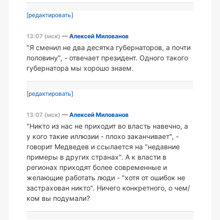
[редактировать]
13:07 (мск)
—
Алексей Милованов
"Я сменил не два десятка губернаторов, а почти
половину", - отвечает президент. Одного такого
губернатора мы хорошо знаем.
[редактировать]
13:07 (мск)
—
Алексей Милованов
"Никто из нас не приходит во власть навечно, а
у кого такие иллюзии - плохо заканчивает", -
говорит Медведев и ссылается на "недавние
примеры в других странах". А к власти в
регионах приходят более современные и
желающие работать люди - "хотя от ошибок не
застрахован никто". Ничего конкретного, о чем/
ком вы подумали?