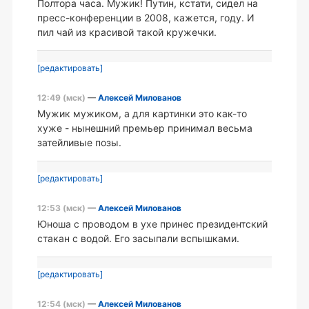
Полтора часа. Мужик! Путин, кстати, сидел на
пресс-конференции в 2008, кажется, году. И
пил чай из красивой такой кружечки.
[редактировать]
12:49 (мск)
—
Алексей Милованов
Мужик мужиком, а для картинки это как-то
хуже - нынешний премьер принимал весьма
затейливые позы.
[редактировать]
12:53 (мск)
—
Алексей Милованов
Юноша с проводом в ухе принес президентский
стакан с водой. Его засыпали вспышками.
[редактировать]
12:54 (мск)
—
Алексей Милованов