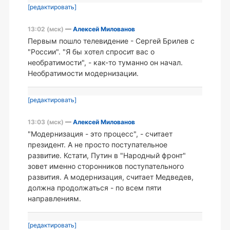
[редактировать]
13:02 (мск)
—
Алексей Милованов
Первым пошло телевидение - Сергей Брилев с
"России". "Я бы хотел спросит вас о
необратимости", - как-то туманно он начал.
Необратимости модернизации.
[редактировать]
13:03 (мск)
—
Алексей Милованов
"Модернизация - это процесс", - считает
президент. А не просто поступательное
развитие. Кстати, Путин в "Народный фронт"
зовет именно сторонников поступательного
развития. А модернизация, считает Медведев,
должна продолжаться - по всем пяти
направлениям.
[редактировать]