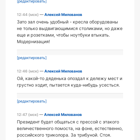
[редактировать]
12:44 (мск)
—
Алексей Милованов
Зато зал очень удобный - кресла оборудованы
не только выдвигающимися столиками, но даже
еще и розетками, чтобы ноутбуки втыкать.
Модернизация!
[редактировать]
12:46 (мск)
—
Алексей Милованов
Ой, какой-то дяденька опоздал к дележу мест и
грустно ходит, пытается куда-нибудь усесться.
[редактировать]
12:47 (мск)
—
Алексей Милованов
Президент будет общаться с прессой с этакого
величественного помоста, на фоне, естественно,
российского триколора. За трибуной. Стоя.