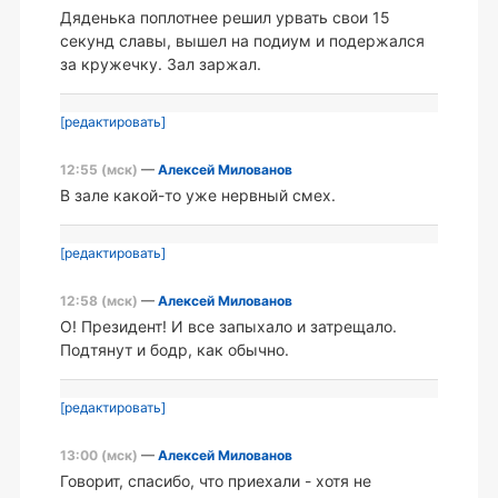
Дяденька поплотнее решил урвать свои 15
секунд славы, вышел на подиум и подержался
за кружечку. Зал заржал.
[редактировать]
12:55 (мск)
—
Алексей Милованов
В зале какой-то уже нервный смех.
[редактировать]
12:58 (мск)
—
Алексей Милованов
О! Президент! И все запыхало и затрещало.
Подтянут и бодр, как обычно.
[редактировать]
13:00 (мск)
—
Алексей Милованов
Говорит, спасибо, что приехали - хотя не