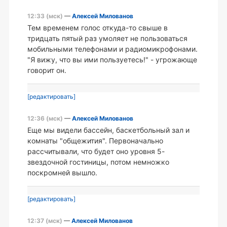
12:33 (мск)
—
Алексей Милованов
Тем временем голос откуда-то свыше в
тридцать пятый раз умоляет не пользоваться
мобильными телефонами и радиомикрофонами.
"Я вижу, что вы ими пользуетесь!" - угрожающе
говорит он.
[редактировать]
12:36 (мск)
—
Алексей Милованов
Еще мы видели бассейн, баскетбольный зал и
комнаты "общежития". Первоначально
рассчитывали, что будет оно уровня 5-
звездочной гостиницы, потом немножко
поскромней вышло.
[редактировать]
12:37 (мск)
—
Алексей Милованов