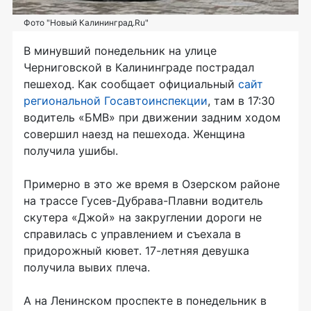
Фото "Новый Калининград.Ru"
В минувший понедельник на улице
Черниговской в Калининграде пострадал
пешеход. Как сообщает официальный
сайт
региональной Госавтоинспекции
, там в 17:30
водитель «БМВ» при движении задним ходом
совершил наезд на пешехода. Женщина
получила ушибы.
Примерно в это же время в Озерском районе
на трассе Гусев-Дубрава-Плавни водитель
скутера «Джой» на закруглении дороги не
справилась с управлением и съехала в
придорожный кювет. 17-летняя девушка
получила вывих плеча.
А на Ленинском проспекте в понедельник в