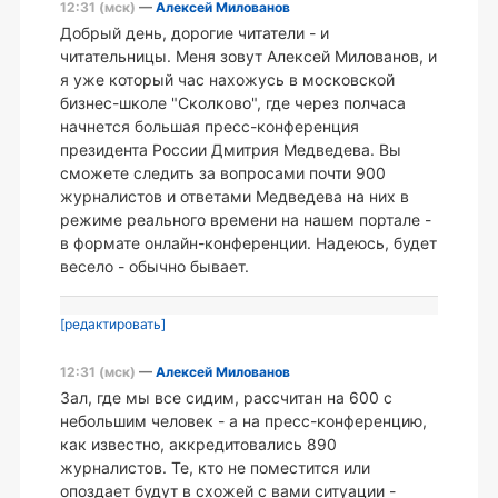
12:31 (мск)
—
Алексей Милованов
Добрый день, дорогие читатели - и
читательницы. Меня зовут Алексей Милованов, и
я уже который час нахожусь в московской
бизнес-школе "Сколково", где через полчаса
начнется большая пресс-конференция
президента России Дмитрия Медведева. Вы
сможете следить за вопросами почти 900
журналистов и ответами Медведева на них в
режиме реального времени на нашем портале -
в формате онлайн-конференции. Надеюсь, будет
весело - обычно бывает.
[редактировать]
12:31 (мск)
—
Алексей Милованов
Зал, где мы все сидим, рассчитан на 600 с
небольшим человек - а на пресс-конференцию,
как известно, аккредитовались 890
журналистов. Те, кто не поместится или
опоздает будут в схожей с вами ситуации -