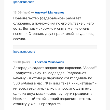
[редактировать]
13:09 (мск)
—
Алексей Милованов
Правительство (федеральное) работает
слаженно, а полномочия по его отставке у него
есть. Вот так - скромно и опять же, не очень
понятно. Стравить двух правителей не удалось,
осечка.
[редактировать]
13:10 (мск)
—
Алексей Милованов
Авторадио задает вопрос про парковки. "Ааааа!"
- радуется чему-то Медведев. Радоваться
нечему - в столице парковку хотят сделать по
500 рублей в час. "Как вам такая инициатива?" -
интересуется журналист, и просит отдать ему
одно из двух машиномест супруги президента.
Нормальный такой, чоткий пацанчик - отжать
стоянку у жены президента.