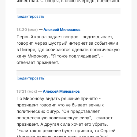
известная. Сговоры, в свою очередь, пресекают.
[редактировать]
13:20 (мск)
—
Алексей Милованов
Первый канал задает вопрос - подглядывает,
говорит, через шустрый интернет за событиями
в Питере, где собираются сделать политическую
хану Миронову. "Я тоже подглядываю", -
отвечает президент.
[редактировать]
13:21 (мск)
—
Алексей Милованов
По Миронову видать решение принято -
президент говорит, что не бывает вечных
политических фигур. "Он представляет
определенную политическую силу", - считает
президент. А другая сила хочет его убрать.
"Если такое решение будет принято, то Сергей
Миронов должен воспринять его спокойно".