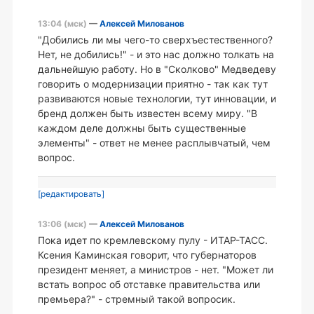
13:04 (мск)
—
Алексей Милованов
"Добились ли мы чего-то сверхъестественного?
Нет, не добились!" - и это нас должно толкать на
дальнейшую работу. Но в "Сколково" Медведеву
говорить о модернизации приятно - так как тут
развиваются новые технологии, тут инновации, и
бренд должен быть известен всему миру. "В
каждом деле должны быть существенные
элементы" - ответ не менее расплывчатый, чем
вопрос.
[редактировать]
13:06 (мск)
—
Алексей Милованов
Пока идет по кремлевскому пулу - ИТАР-ТАСС.
Ксения Каминская говорит, что губернаторов
президент меняет, а министров - нет. "Может ли
встать вопрос об отставке правительства или
премьера?" - стремный такой вопросик.