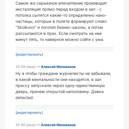
Самое же серьезное впечатление производит
инсталляция прямо перед входом в зал - с
потолка сыпятся какие-то определенно нано-
частицы, которые в полете формируют слово
"Skolkovo" и логотип бизнес-школы, а потом
рассыпаются в прах. Если смотреть на нее
минут пять, то наверное можно сойти с ума.
[редактировать]
12:39 (мск)
—
Алексей Милованов
Ну а чтобы граждане журналисты не забывали,
в какой ментальности они находятся, в зал
прессу запускали через одну-единственную
дверь, причем открытой наполовину. Давка
detected.
[редактировать]
12:40 (мск)
—
Алексей Милованов