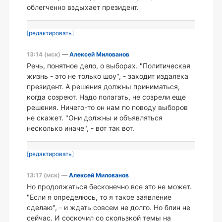
облегченно вздыхает президент.
[редактировать]
13:14 (мск)
—
Алексей Милованов
Речь, понятное дело, о выборах. "Политическая
жизнь - это не только шоу", - заходит издалека
президент. А решения должны приниматься,
когда созреют. Надо полагать, не созрели еще
решения. Ничего-то он нам по поводу выборов
не скажет. "Они должны и объявляться
несколько иначе", - вот так вот.
[редактировать]
13:17 (мск)
—
Алексей Милованов
Но продолжаться бесконечно все это не может.
"Если я определюсь, то я такое заявление
сделаю", - и ждать совсем не долго. Но блин не
сейчас. И соскочил со скользкой темы на