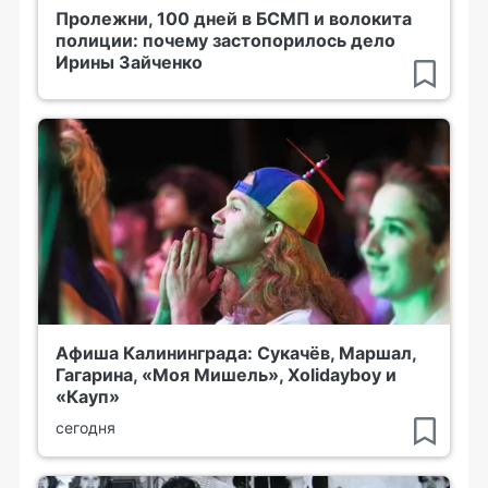
Пролежни, 100 дней в БСМП и волокита
полиции: почему застопорилось дело
Ирины Зайченко
Афиша Калининграда: Сукачёв, Маршал,
Гагарина, «Моя Мишель», Xolidayboy и
«Кауп»
сегодня