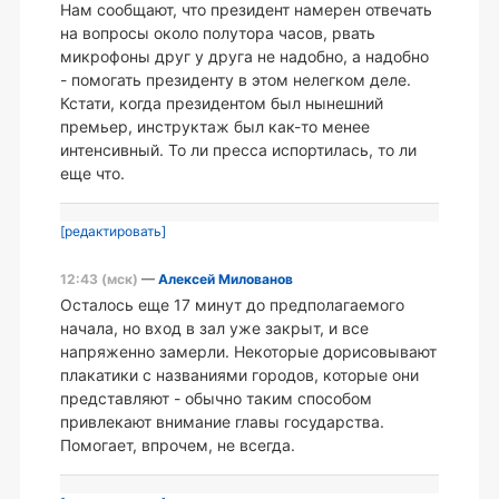
Нам сообщают, что президент намерен отвечать
на вопросы около полутора часов, рвать
микрофоны друг у друга не надобно, а надобно
- помогать президенту в этом нелегком деле.
Кстати, когда президентом был нынешний
премьер, инструктаж был как-то менее
интенсивный. То ли пресса испортилась, то ли
еще что.
[редактировать]
12:43 (мск)
—
Алексей Милованов
Осталось еще 17 минут до предполагаемого
начала, но вход в зал уже закрыт, и все
напряженно замерли. Некоторые дорисовывают
плакатики с названиями городов, которые они
представляют - обычно таким способом
привлекают внимание главы государства.
Помогает, впрочем, не всегда.