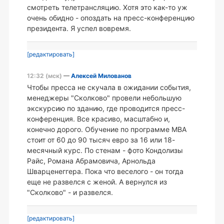
смотреть телетрансляцию. Хотя это как-то уж
очень обидно - опоздать на пресс-конференцию
президента. Я успел вовремя.
[редактировать]
12:32 (мск)
—
Алексей Милованов
Чтобы пресса не скучала в ожидании события,
менеджеры "Сколково" провели небольшую
экскурсию по зданию, где проводится пресс-
конференция. Все красиво, масштабно и,
конечно дорого. Обучение по программе MBA
стоит от 60 до 90 тысяч евро за 16 или 18-
месячный курс. По стенам - фото Кондолизы
Райс, Романа Абрамовича, Арнольда
Шварценеггера. Пока что веселого - он тогда
еще не развелся с женой. А вернулся из
"Сколково" - и развелся.
[редактировать]