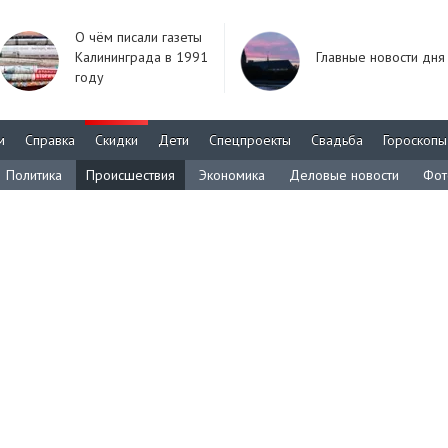
О чём писали газеты
Калининграда в 1991
Главные новости дня
году
м
Справка
Скидки
Дети
Спецпроекты
Свадьба
Гороскопы
Политика
Происшествия
Экономика
Деловые новости
Фот