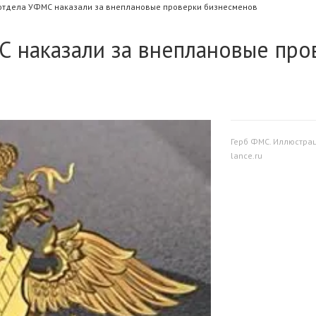
отдела УФМС наказали за внеплановые проверки бизнесменов
С наказали за внеплановые про
Герб ФМС. Иллюстрац
lance.ru