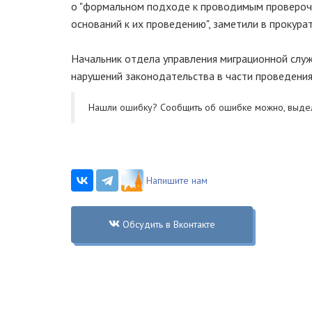
о "формальном подходе к проводимым проверочн
оснований к их проведению", заметили в прокурат
Начальник отдела управления миграционной слу
нарушений законодательства в части проведения
Нашли ошибку? Cообщить об ошибке можно, выде
Напишите нам
Обсудить в Вконтакте