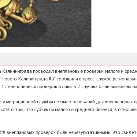
 Калининграда проводил внеплановые проверки малого и средн
 "Нового Калининграда.Ru" сообщили в пресс-службе региональн
а 12 внеплановых проверок и лишь в 2 случаях были выявлены н
о у миграционной службы не было оснований для внеплановых п
ств о том, что субъекты малого и среднего бизнеса, в отноше
83% внеплановых проверок были нерезультативными. Это свидет