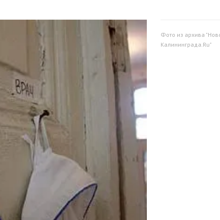
Фото из архива "Нов
Калининграда.Ru"