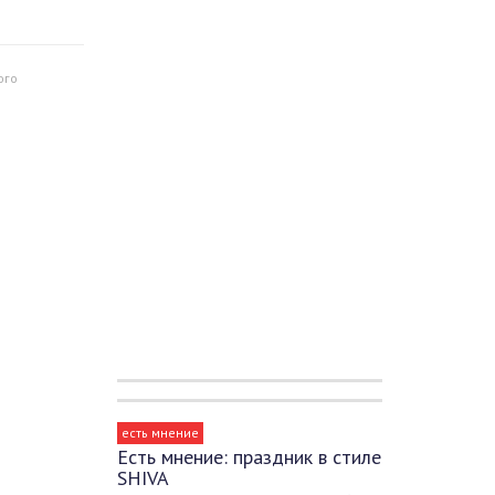
ого
есть мнение
Есть мнение: праздник в стиле
SHIVA