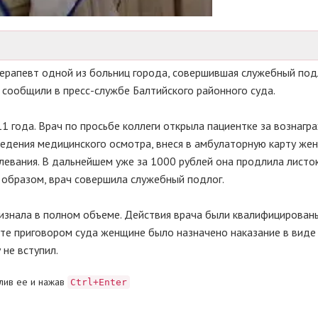
ерапевт одной из больниц города, совершившая служебный под
сообщили в пресс-службе Балтийского районного суда.
1 года. Врач по просьбе коллеги открыла пациентке за вознагр
ведения медицинского осмотра, внеся в амбулаторную карту же
левания. В дальнейшем уже за 1000 рублей она продлила листо
 образом, врач совершила служебный подлог.
изнала в полном объеме. Действия врача были квалифицирован
ьтате приговором суда женщине было назначено наказание в вид
 не вступил.
лив ее и нажав
Ctrl+Enter