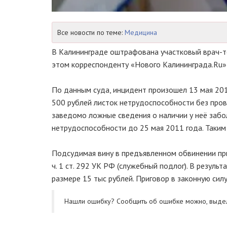
Все новости по теме:
Медицина
В Калининграде оштрафована участковый врач-т
этом корреспонденту «Нового Калининграда.Ru» 
По данным суда, инцидент произошел 13 мая 201
500 рублей листок нетрудоспособности без про
заведомо ложные сведения о наличии у неё забо
нетрудоспособности до 25 мая 2011 года. Таким
Подсудимая вину в предъявленном обвинении пр
ч. 1 ст. 292 УК РФ (служебный подлог). В резул
размере 15 тыс рублей. Приговор в законную силу
Нашли ошибку? Cообщить об ошибке можно, выде