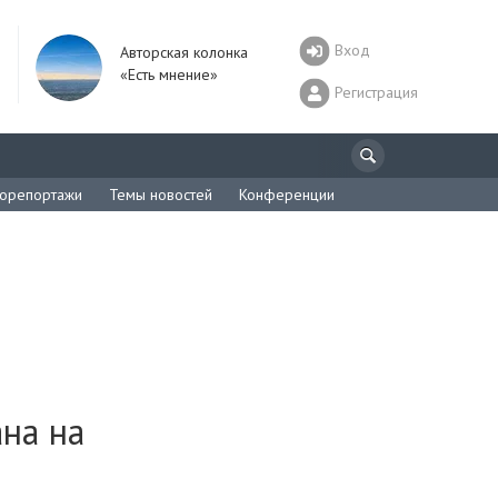
Вход
Авторская колонка
«Есть мнение»
Регистрация
орепортажи
Темы новостей
Конференции
на на