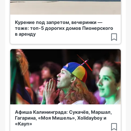
Курение под запретом, вечеринки —
тоже: топ-5 дорогих домов Пионерского
в аренду
Афиша Калининграда: Сукачёв, Маршал,
Гагарина, «Моя Мишель», Xolidayboy и
«Кауп»