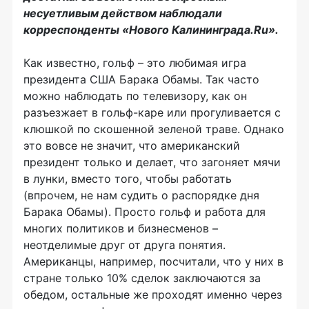
несуетливым действом наблюдали
корреспонденты «Нового Калининграда.Ru».
Как известно, гольф – это любимая игра
президента США Барака Обамы. Так часто
можно наблюдать по телевизору, как он
разъезжает в гольф-каре или прогуливается с
клюшкой по скошенной зеленой траве. Однако
это вовсе не значит, что американский
президент только и делает, что загоняет мячи
в лунки, вместо того, чтобы работать
(впрочем, не нам судить о распорядке дня
Барака Обамы). Просто гольф и работа для
многих политиков и бизнесменов –
неотделимые друг от друга понятия.
Американцы, например, посчитали, что у них в
стране только 10% сделок заключаются за
обедом, остальные же проходят именно через