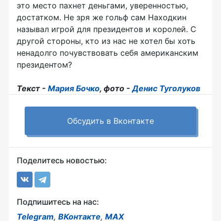
это место пахнет деньгами, уверенностью,
достатком. Не зря же гольф сам Находкин
называл игрой для президентов и королей. С
другой стороны, кто из нас не хотел бы хоть
ненадолго почувствовать себя американским
президентом?
Текст -
Мария Бочко
, фото -
Денис Туголуков
Обсудить в Вконтакте
Поделитесь новостью:
Подпишитесь на нас:
Telegram
,
ВКонтакте
,
MAX