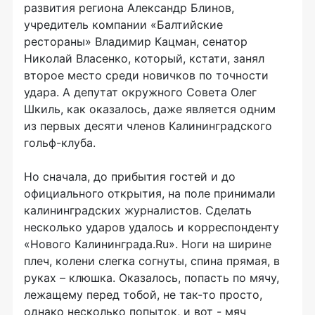
развития региона Александр Блинов,
учредитель компании «Балтийские
рестораны» Владимир Кацман, сенатор
Николай Власенко, который, кстати, занял
второе место среди новичков по точности
удара. А депутат окружного Совета Олег
Шкиль, как оказалось, даже является одним
из первых десяти членов Калининградского
гольф-клуба.
Но сначала, до прибытия гостей и до
официального открытия, на поле принимали
калининградских журналистов. Сделать
несколько ударов удалось и корреспонденту
«Нового Калининграда.Ru». Ноги на ширине
плеч, колени слегка согнуты, спина прямая, в
руках – клюшка. Оказалось, попасть по мячу,
лежащему перед тобой, не так-то просто,
однако несколько попыток, и вот - мяч