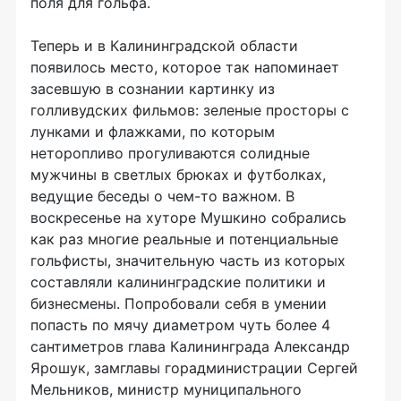
поля для гольфа.
Теперь и в Калининградской области
появилось место, которое так напоминает
засевшую в сознании картинку из
голливудских фильмов: зеленые просторы с
лунками и флажками, по которым
неторопливо прогуливаются солидные
мужчины в светлых брюках и футболках,
ведущие беседы о чем-то важном. В
воскресенье на хуторе Мушкино собрались
как раз многие реальные и потенциальные
гольфисты, значительную часть из которых
составляли калининградские политики и
бизнесмены. Попробовали себя в умении
попасть по мячу диаметром чуть более 4
сантиметров глава Калининграда Александр
Ярошук, замглавы горадминистрации Сергей
Мельников, министр муниципального