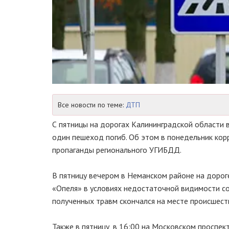
Все новости по теме:
ДТП
С пятницы на дорогах Калининградской области 
один пешеход погиб. Об этом в понедельник ко
пропаганды регионального УГИБДД.
В пятницу вечером в Неманском районе на доро
«Опеля» в условиях недостаточной видимости с
полученных травм скончался на месте происшест
Также в пятницу, в 16:00 на Московском проспе