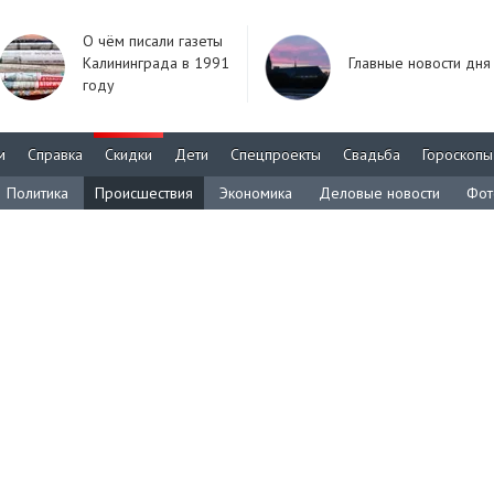
О чём писали газеты
Калининграда в 1991
Главные новости дня
году
м
Справка
Скидки
Дети
Спецпроекты
Свадьба
Гороскопы
Политика
Происшествия
Экономика
Деловые новости
Фот