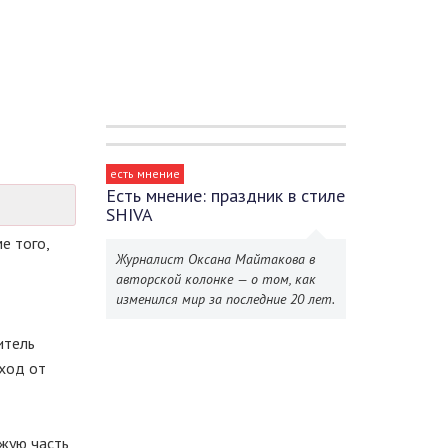
есть мнение
Есть мнение: праздник в стиле
SHIVA
е того,
Журналист Оксана Майтакова в
авторской колонке — о том, как
изменился мир за последние 20 лет.
итель
ход от
зжую часть