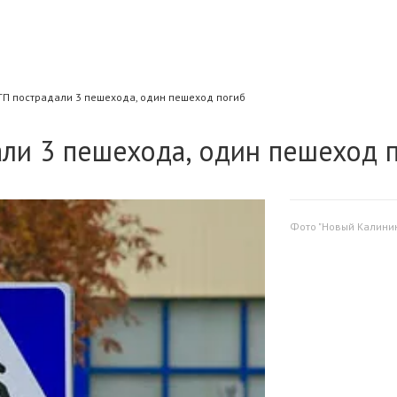
ТП пострадали 3 пешехода, один пешеход погиб
али 3 пешехода, один пешеход 
Фото "Новый Калини