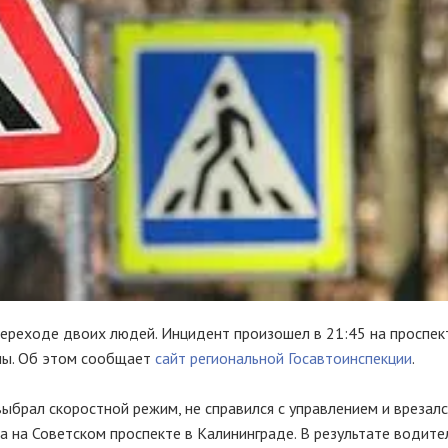
ереходе двоих людей. Инцидент произошел в 21:45 на проспек
аны. Об этом сообщает
сайт региональной Госавтоинспекции
.
выбрал скоростной режим, не справился с управлением и врезалс
а на Советском проспекте в Калининграде. В результате водит