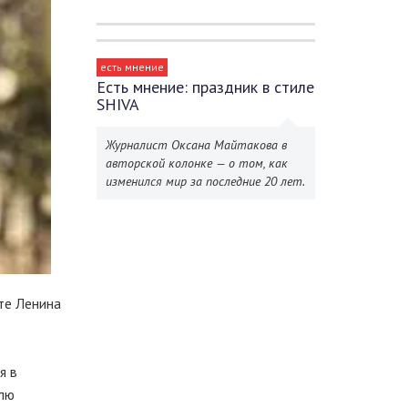
есть мнение
Есть мнение: праздник в стиле
SHIVA
Журналист Оксана Майтакова в
авторской колонке — о том, как
изменился мир за последние 20 лет.
те Ленина
я в
елю