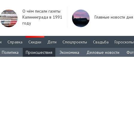
О чём писали газеты
Калининграда в 1991
Главные новости дня
году
м
Справка
Скидки
Дети
Спецпроекты
Свадьба
Гороскопы
Политика
Происшествия
Экономика
Деловые новости
Фот