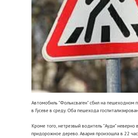
Автомобиль "Фольксваген" сбил на пешеходном п
в Гусеве в среду. Оба пешехода госпитализиров
Кроме того, нетрезвый водитель "Ауди" неверно 
придорожное дерево. Авария произошла в 22 час