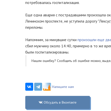
потребовалась госпитализация.
Еще одна авария с пострадавшими произошла окол
Ленинском проспекте, не уступила дорогу "Лексу
переломы.
Напомним, за минувшие сутки
произошли еще две
сбил мужчину около 14:40, примерно в то же вр
были госпитализированы.
Нашли ошибку? Cообщить об ошибке можно, выде
Напишите нам
Обсудить в Вконтакте