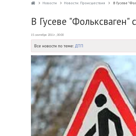
Новости
Новости: Происшествия
В Гусеве "Фо
В Гусеве "Фольксваген" 
15 сентября 2011г., 00:00
Все новости по теме:
ДТП