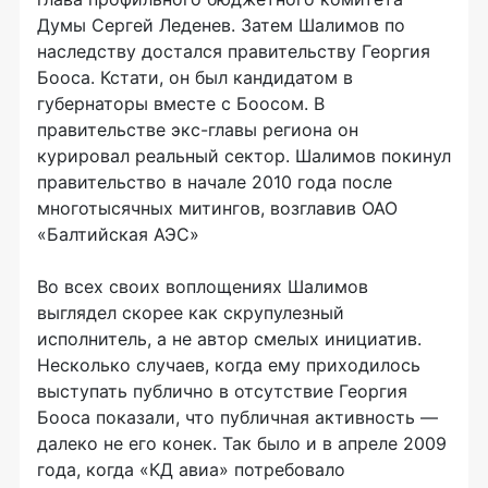
Думы Сергей Леденев. Затем Шалимов по
наследству достался правительству Георгия
Бооса. Кстати, он был кандидатом в
губернаторы вместе с Боосом. В
правительстве экс-главы региона он
курировал реальный сектор. Шалимов покинул
правительство в начале 2010 года после
многотысячных митингов, возглавив ОАО
«Балтийская АЭС»
Во всех своих воплощениях Шалимов
выглядел скорее как скрупулезный
исполнитель, а не автор смелых инициатив.
Несколько случаев, когда ему приходилось
выступать публично в отсутствие Георгия
Бооса показали, что публичная активность —
далеко не его конек. Так было и в апреле 2009
года, когда «КД авиа» потребовало