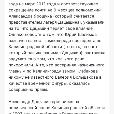
года на март 2012 года и соответствующее
сокращение почти на 9 месяцев полномочий
Александра Ярошука (который считается
представителем лагеря Дацышина), указывали
на то, что Дацышин теряет свое влияние.
Однако новость о том, что Юрий Шалимов
назначен на пост замполпреда президента по
Калининградской области (то есть, на пост,
который раньше занимал Дацышин), заставила
задуматься о том, что кое-кого рано
похоронили. А те, кто воспринял назначенного
главным по Калининграду замом Клебанова
никому не известного Валерия Большакова в
качестве временной фигуры, оказались
совершенно правы.
Александр Дацышин проявился на
политической сцене Калининградской области
в 2003 году на выборах в Государственную