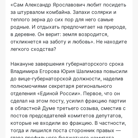
«Сам Александр Ярославович любит посидеть
за штурвалом комбайна. Запахи солярки и
теплого зерна до сих пор для него самые
родные. И отдыхать предпочитает на природе,
в деревне. Он верит: земля возродится,
откликнется на заботу и любовь». Не находите
легкого сходства?
Накануне завершения губернаторского срока
Владимира Егорова Юрия Шалимова повысили
до вице-губернаторской должности, наделив
полномочиями секретаря регионального
отделения «Единой России». Первое, что он
сделал на этом посту, усилил фракцию партии
в областной Думе третьего созыва, сместив с
постов председателей комитетов депутатов,
которые не входили во фракцию. В частности,
тогда и лишился поста сторонник правых —
глава профильного бюджетного комитета