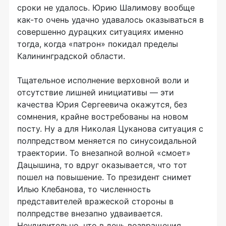
сроки не удалось. Юрию Шалимову вообще
как-то очень удачно удавалось оказываться в
совершенно дурацких ситуациях именно
тогда, когда «патрон» покидал пределы
Калининградской области.
Тщательное исполнение верховной воли и
отсутствие лишней инициативы — эти
качества Юрия Сергеевича окажутся, без
сомнения, крайне востребованы на новом
посту. Ну а для Николая Цуканова ситуация с
полпредством меняется по синусоидальной
траектории. То внезапной волной «смоет»
Дацышина, то вдруг оказывается, что тот
пошел на повышение. То президент снимет
Илью Клебанова, то численность
представителей вражеской стороны в
полпредстве внезапно удваивается.
Неудивительно, что в день возвращения