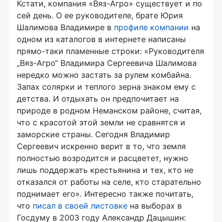
Кстати, компания «Вяз-Агро» существует и по
сей день. О ее руководителе, брате Юрия
Шалимова Владимире в
профиле компании
на
одном из каталогов в интернете написаны
прямо-таки пламенные строки: «Руководителя
„Вяз-Агро“ Владимира Сергеевича Шалимова
нередко можно застать за рулем комбайна.
Запах солярки и теплого зерна знаком ему с
детства. И отдыхать он предпочитает на
природе в родном Неманском районе, считая,
что с красотой этой земли не сравнятся и
заморские страны. Сегодня Владимир
Сергеевич искренно верит в то, что земля
полностью возродится и расцветет, нужно
лишь поддержать крестьянина и тех, кто не
отказался от работы на селе, кто старательно
поднимает его». Интересно также почитать,
что
писал в своей листовке
на выборах в
Госдуму в 2003 году Александр Дацышин: