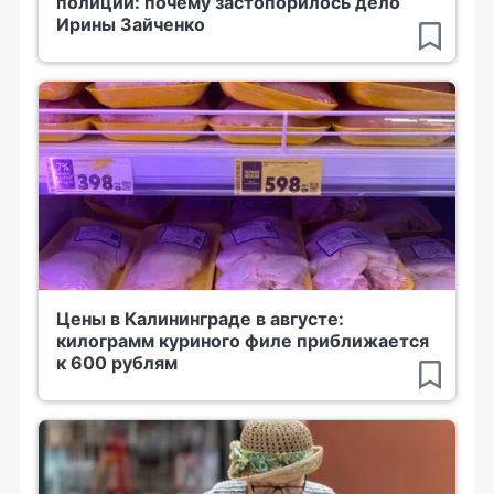
полиции: почему застопорилось дело
Ирины Зайченко
Цены в Калининграде в августе:
килограмм куриного филе приближается
к 600 рублям