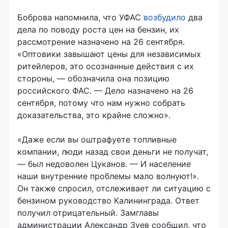
Боброва напомнила, что УФАС
возбудило
два
дела по поводу роста цен на бензин, их
рассмотрение назначено на 26 сентября.
«Оптовики завышают цены для независимых
ритейлеров, это осознанные действия с их
стороны, — обозначила она позицию
российского ФАС. — Дело назначено на 26
сентября, потому что нам нужно собрать
доказательства, это крайне сложно».
«Даже если вы оштрафуете топливные
компании, люди назад свои деньги не получат,
— был недоволен Цуканов. — И население
наши внутренние проблемы мало волнуют!».
Он также спросил, отслеживает ли ситуацию с
бензином руководство Калининграда. Ответ
получил отрицательный. Замглавы
администрации Александр Зуев сообщил, что