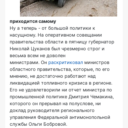
приходится самому
Ну а теперь - от большой политики к
насущному. На оперативном совещании
правительства области в пятницу губернатор
Николай Цуканов был чрезмерно строг и
весьма всем не доволен
министрами. Он
раскритиковал
министров
областного правительства, которые, по его
мнению, не достаточно работают над
ликвидацией топливного кризиса в регионе.
Его не удовлетворили ни отчет министра по
промышленной политике Дмитрия Чемакина,
которого он прерывал на полуслове, ни
доклад руководителя регионального
управления Федеральной антимонопольной
службы Ольги Бобровой.