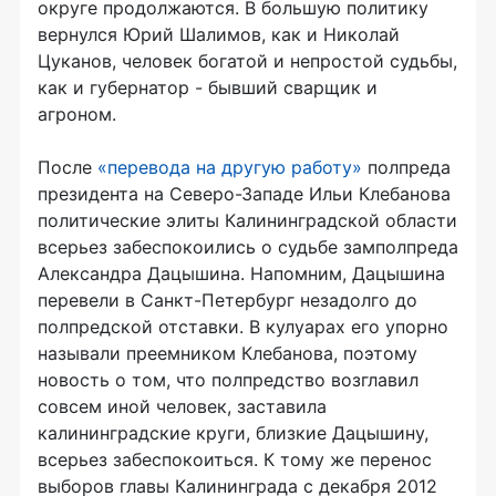
округе продолжаются. В большую политику
вернулся Юрий Шалимов, как и Николай
Цуканов, человек богатой и непростой судьбы,
как и губернатор - бывший сварщик и
агроном.
После
«перевода на другую работу»
полпреда
президента на Северо-Западе Ильи Клебанова
политические элиты Калининградской области
всерьез забеспокоились о судьбе замполпреда
Александра Дацышина. Напомним, Дацышина
перевели в Санкт-Петербург незадолго до
полпредской отставки. В кулуарах его упорно
называли преемником Клебанова, поэтому
новость о том, что полпредство возглавил
совсем иной человек, заставила
калининградские круги, близкие Дацышину,
всерьез забеспокоиться. К тому же перенос
выборов главы Калининграда с декабря 2012