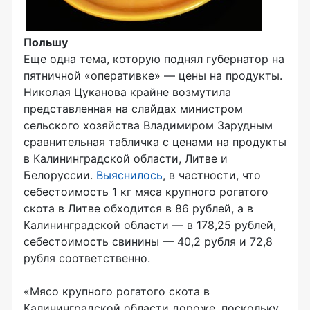
Польшу
Еще одна тема, которую поднял губернатор на
пятничной «оперативке» — цены на продукты.
Николая Цуканова крайне возмутила
представленная на слайдах министром
сельского хозяйства Владимиром Зарудным
сравнительная табличка с ценами на продукты
в Калининградской области, Литве и
Белоруссии.
Выяснилось
, в частности, что
себестоимость 1 кг мяса крупного рогатого
скота в Литве обходится в 86 рублей, а в
Калининградской области — в 178,25 рублей,
себестоимость свинины — 40,2 рубля и 72,8
рубля соответственно.
«Мясо крупного рогатого скота в
Калининградской области дороже, поскольку