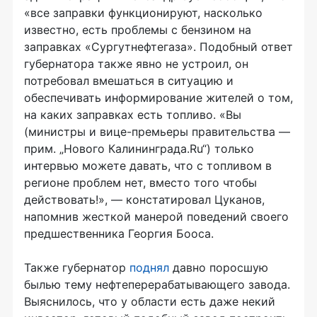
«все заправки функционируют, насколько
известно, есть проблемы с бензином на
заправках «Сургутнефтегаза». Подобный ответ
губернатора также явно не устроил, он
потребовал вмешаться в ситуацию и
обеспечивать информирование жителей о том,
на каких заправках есть топливо. «Вы
(министры и вице-премьеры правительства —
прим. „Нового Калининграда.Ru“) только
интервью можете давать, что с топливом в
регионе проблем нет, вместо того чтобы
действовать!», — констатировал Цуканов,
напомнив жесткой манерой поведений своего
предшественника Георгия Бооса.
Также губернатор
поднял
давно поросшую
былью тему нефтеперерабатывающего завода.
Выяснилось, что у области есть даже некий