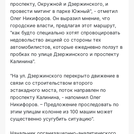
проспекту, Окружной и Дзержинского, и
провести митинг в парке Южный", - отметил
Олег Никифоров. Он выразил мнение, что
городские власти, предлагая этот маршрут,
"как будто специально хотят спровоцировать
недовольство акцией со стороны тех
автомобилистов, которые ежедневно ползут в
пробках по улице Дзержинского и проспекту
Калинина".
"На ул. Дзержинского перекрыто движение в
связи со строительством второго
эстакадного моста, поток направлен по
проспекту Калинина, - напомнил Олег
Никифоров. – Предложение проследовать по
этим улицам колонне из 100 машин может
существенно усугубить ситуацию".
Начальник организационно-аналитического